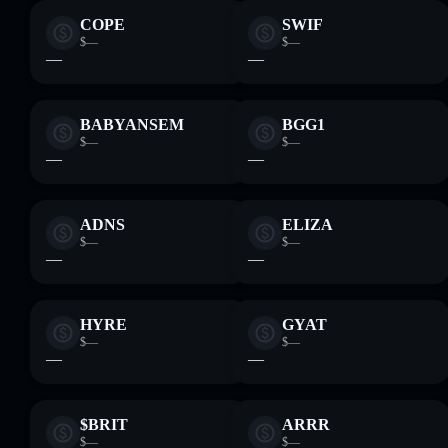
COPE
SWIF
$—
$—
—
—
BABYANSEM
BGG1
$—
$—
—
—
ADNS
ELIZA
$—
$—
—
—
HYRE
GYAT
$—
$—
—
—
$BRIT
ARRR
$—
$—