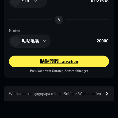
SOL
Kaufen
咕咕嘎嘎
咕咕嘎嘎 tauschen
Preis kann vom Onramp-Service abhängen
Wie kann man gugugaga mit der Solflare-Wallet kaufen