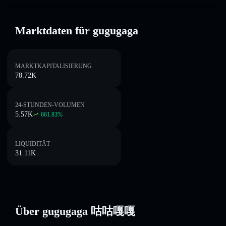
Marktdaten für gugugaga
MARKTKAPITALISIERUNG
78.72K
24-STUNDEN-VOLUMEN
5.57K
661.83
%
LIQUIDITÄT
31.11K
Über gugugaga 咕咕嘎嘎