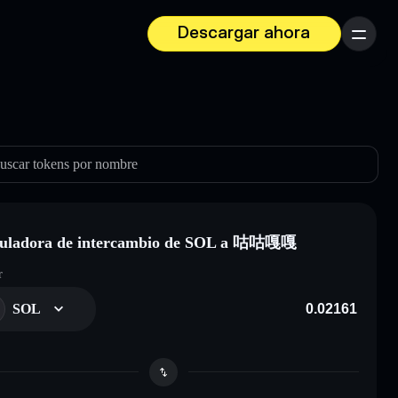
Descargar ahora
Menú
uscar tokens por nombre
culadora de intercambio de SOL a 咕咕嘎嘎
r
SOL