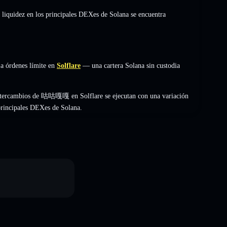
 liquidez en los principales DEXes de Solana se encuentra
a órdenes límite en
Solflare
— una cartera Solana sin custodia
intercambios de 咕咕嘎嘎 en Solflare se ejecutan con una variación
 principales DEXes de Solana.