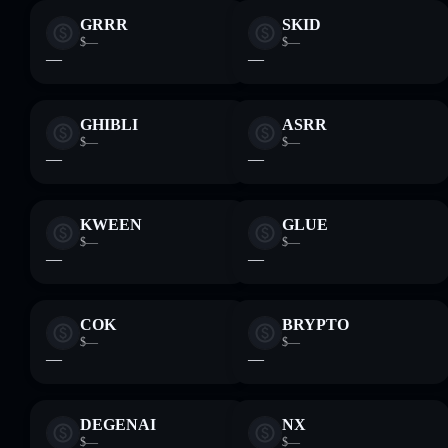
GRRR
SKID
$—
$—
—
—
GHIBLI
ASRR
$—
$—
—
—
KWEEN
GLUE
$—
$—
—
—
COK
BRYPTO
$—
$—
—
—
DEGENAI
NX
$—
$—