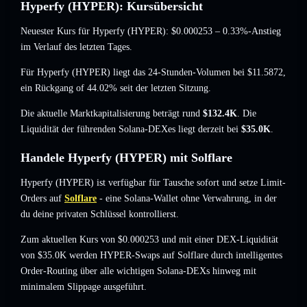
Hyperfy (HYPER): Kursübersicht
Neuester Kurs für Hyperfy (HYPER):
$0.000253
– 0.33%-Anstieg
im Verlauf des letzten Tages.
Für Hyperfy (HYPER) liegt das 24-Stunden-Volumen bei
$11.5872
,
ein Rückgang of 44.02%
seit der letzten Sitzung.
Die aktuelle Marktkapitalisierung beträgt rund
$132.4K
. Die
Liquidität der führenden Solana-DEXes liegt derzeit bei
$35.0K
.
Handele Hyperfy (HYPER) mit Solflare
Hyperfy (HYPER) ist verfügbar für Tausche sofort und setze Limit-
Orders auf
Solflare
- eine Solana-Wallet ohne Verwahrung, in der
du deine privaten Schlüssel kontrollierst.
Zum aktuellen Kurs von $0.000253 und mit einer DEX-Liquidität
von $35.0K werden HYPER-Swaps auf Solflare durch intelligentes
Order-Routing über alle wichtigen Solana-DEXs hinweg mit
minimalem Slippage ausgeführt.