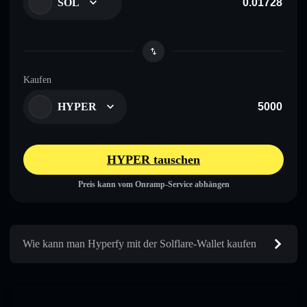
SOL
Kaufen
HYPER
HYPER tauschen
Preis kann vom Onramp-Service abhängen
Wie kann man Hyperfy mit der Solflare-Wallet kaufen