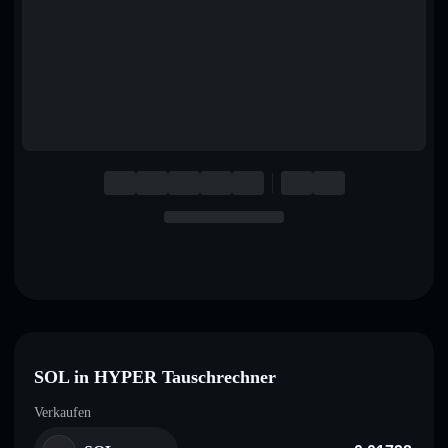
English
Deutsch
Italiano
Português
Español
SOL in HYPER Tauschrechner
Verkaufen