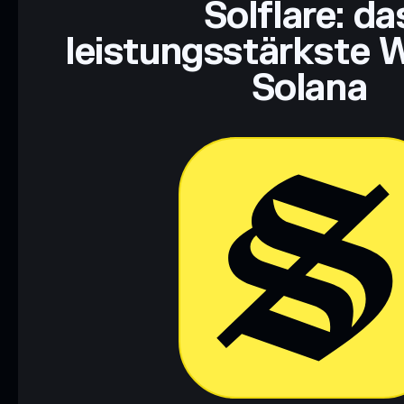
Solflare: da
leistungsstärkste W
Solana