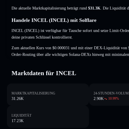
Die aktuelle Marktkapitalisierung beträgt rund
$31.3K
. Die Liquidität 
Handele INCEL (INCEL) mit Solflare
INCEL (INCEL) ist verfügbar für Tausche sofort und setze Limit-Order
deine privaten Schlüssel kontrollierst.
Zum aktuellen Kurs von $0.000031 und mit einer DEX-Liquidität von 
Order-Routing über alle wichtigen Solana-DEXs hinweg mit minimalem
Marktdaten für INCEL
MARKTKAPITALISIERUNG
24-STUNDEN-VOLUM
31.26K
2.90K
10.99
%
LIQUIDITÄT
17.23K