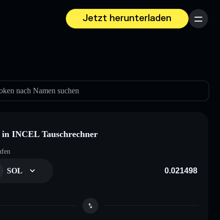
Jetzt herunterladen
Menü
oken nach Namen suchen
 in INCEL Tauschrechner
ufen
SOL