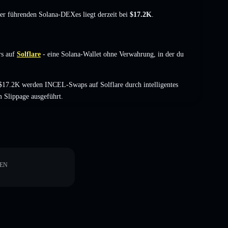
der führenden Solana-DEXes liegt derzeit bei
$17.2K
.
s auf
Solflare
- eine Solana-Wallet ohne Verwahrung, in der du
$17.2K werden INCEL-Swaps auf Solflare durch intelligentes
 Slippage ausgeführt.
EN