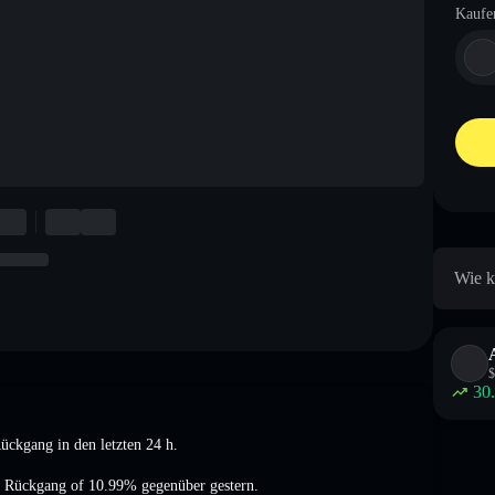
Kaufe
Wie k
$
30
Rückgang
in den letzten 24 h.
n Rückgang of 10.99%
gegenüber gestern.