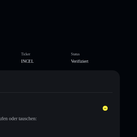
Ticker
Status
INCEL
Verifiziert
ufen oder tauschen: