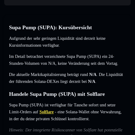
Supa Pump (SUPA): Kursübersicht
Aufgrund der sehr geringen Liquidität sind derzeit keine
Kursinformationen verfügbar.
Im Detail betrachtet verzeichnete Supa Pump (SUPA) ein 24-
Stunden-Volumen von
N/A
,
keine Veränderung
seit dem Vortag.
Die aktuelle Marktkapitalisierung beträgt rund
N/A
. Die Liquidität
der führenden Solana-DEXes liegt derzeit bei
N/A
.
Handele Supa Pump (SUPA) mit Solflare
Supa Pump (SUPA) ist verfügbar für Tausche sofort und setze
Limit-Orders auf
Solflare
- eine Solana-Wallet ohne Verwahrung,
in der du deine privaten Schlüssel kontrollierst.
Hinweis: Der integrierte Risikoscanner von Solflare hat potenzielle