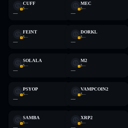
CUFF
MEC
$—
$—
—
—
FEINT
DORKL
$—
$—
—
—
SOLALA
M2
$—
$—
—
—
PSYOP
VAMPCOIN2
$—
$—
—
—
SAMBA
XRP2
$—
$—
—
—