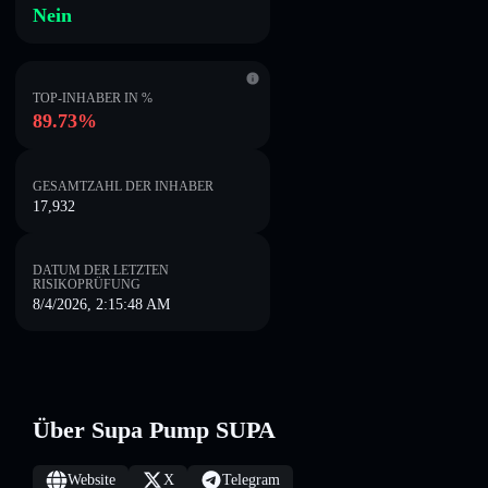
Nein
TOP-INHABER IN %
89.73%
GESAMTZAHL DER INHABER
17,932
DATUM DER LETZTEN
RISIKOPRÜFUNG
8/4/2026, 2:15:48 AM
Über Supa Pump SUPA
Website
X
Telegram