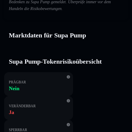
Bedenken zu Supa Pump gemeldet. Überprüfe immer vor dem
Handeln die Risikobewertungen.
Marktdaten für Supa Pump
Supa Pump-Tokenrisikoübersicht
PRÄGBAR
Nein
VERÄNDERBAR
Ja
SPERRBAR