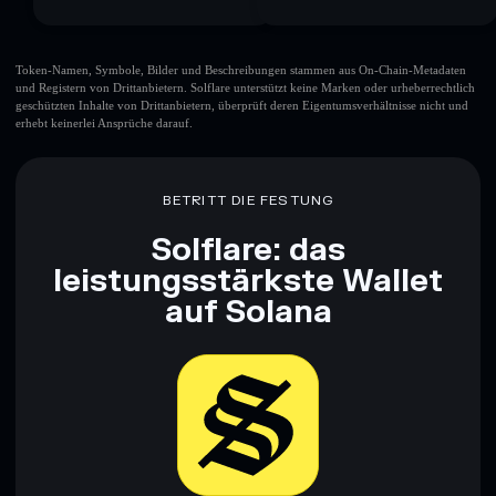
Token-Namen, Symbole, Bilder und Beschreibungen stammen aus On-Chain-Metadaten
und Registern von Drittanbietern. Solflare unterstützt keine Marken oder urheberrechtlich
geschützten Inhalte von Drittanbietern, überprüft deren Eigentumsverhältnisse nicht und
erhebt keinerlei Ansprüche darauf.
BETRITT DIE FESTUNG
Solflare: das
leistungsstärkste Wallet
auf Solana
Jetzt herunterladen