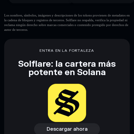
Los nombres, símbolos, imágenes y descripciones de los tokens provienen de metadatos en
la cadena de bloques y registros de terceros. Solflare no respalda, verifica la propiedad ni
reclama ningún derecho sobre marcas comerciales o contenido protegido por derechos de
autor de terceros.
ENTRA EN LA FORTALEZA
Solflare: la cartera más
potente en Solana
Descargar ahora
Acceder a la billetera
Descargar ahora