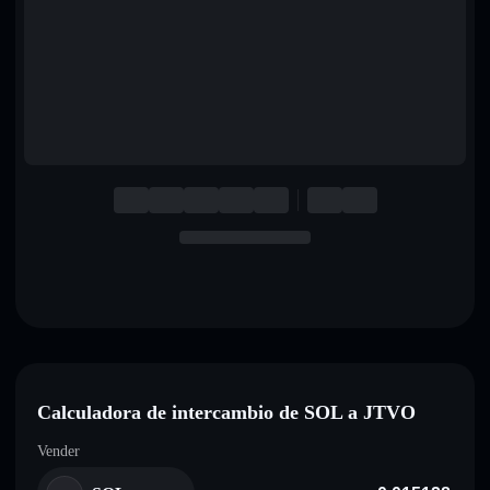
English
Deutsch
Italiano
Português
Español
Calculadora de intercambio de SOL a JTVO
Vender