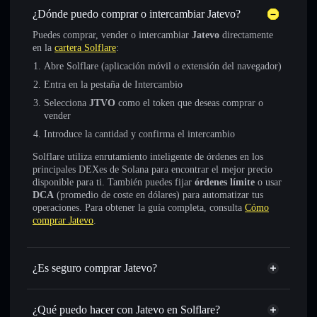
¿Dónde puedo comprar o intercambiar Jatevo?
Puedes comprar, vender o intercambiar
Jatevo
directamente
en la
cartera Solflare
:
Abre Solflare (aplicación móvil o extensión del navegador)
Entra en la pestaña de Intercambio
Selecciona
JTVO
como el token que deseas comprar o
vender
Introduce la cantidad y confirma el intercambio
Solflare utiliza enrutamiento inteligente de órdenes en los
principales DEXes de Solana para encontrar el mejor precio
disponible para ti. También puedes fijar
órdenes límite
o usar
DCA
(promedio de coste en dólares) para automatizar tus
operaciones. Para obtener la guía completa, consulta
Cómo
comprar Jatevo
.
¿Es seguro comprar Jatevo?
Jatevo
token verificado
¿Qué puedo hacer con Jatevo en Solflare?