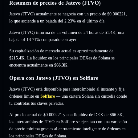
Resumen de precios de Jatevo (JTVO)
Jatevo (JTVO) actualmente se negocia con un precio de
$0.000221
,
lo que asciende a un bajada del 2.23%
en el último día.
Jatevo (JTVO) informa de un volumen de 24 horas de
$1.4K
,
una
bajada of 18.71%
comparado con ayer.
Su capitalización de mercado actual es aproximadamente de
$215.4K
. La liquidez en los principales DEXes de Solana se
encuentra actualmente en
$66.3K
.
Opera con Jatevo (JTVO) en Solflare
Jatevo (JTVO) está disponible para intercámbialo al instante y fija
órdenes límite en
Solflare
— una cartera Solana sin custodia donde
tú controlas tus claves privadas.
Al precio actual de $0.000221 y con liquidez de DEX de $66.3K,
los intercambios de JTVO en Solflare se ejecutan con una variación
de precio mínima gracias al enrutamiento inteligente de órdenes en
los principales DEXes de Solana.