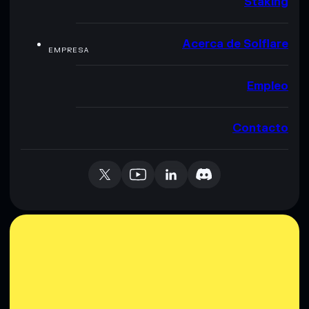
Staking
Acerca de Solflare
EMPRESA
Empleo
Contacto