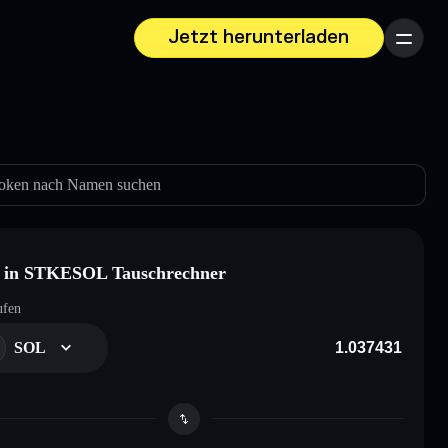
Jetzt herunterladen
Menü
oken nach Namen suchen
 in STKESOL Tauschrechner
ufen
SOL