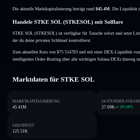
Die aktuelle Marktkapitalisierung beträgt rund
$45.4M
. Die Liquidität
Handele STKE SOL (STKESOL) mit Solflare
STKE SOL (STKESOL) ist verfügbar für Tausche sofort und setze Lim
der du deine privaten Schlüssel kontrollierst.
Zum aktuellen Kurs von $75.514783 und mit einer DEX-Liquidität v
intelligentes Order-Routing über alle wichtigen Solana-DEXs hinweg m
Marktdaten für STKE SOL
MARKTKAPITALISIERUNG
24-STUNDEN-VOLUM
45.41M
27.69K
201.68
%
LIQUIDITÄT
125.51K