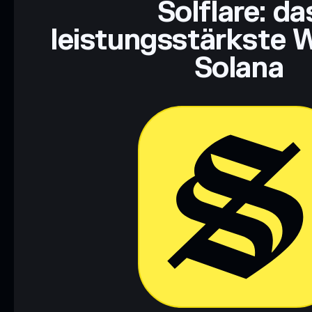
Solflare: da
leistungsstärkste W
Solana