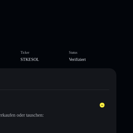
Ticker
Status
STKESOL
Verifiziert
erkaufen oder tauschen: