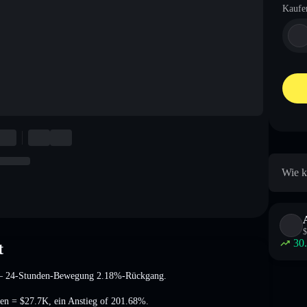
Kaufe
Wie k
$
30
t
 24-Stunden-Bewegung 2.18%-Rückgang
.
men =
$27.7K
,
ein Anstieg of 201.68%
.