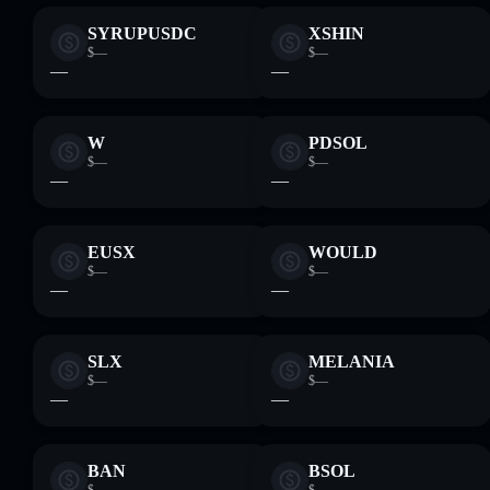
SYRUPUSDC
XSHIN
$—
$—
—
—
W
PDSOL
$—
$—
—
—
EUSX
WOULD
$—
$—
—
—
SLX
MELANIA
$—
$—
—
—
BAN
BSOL