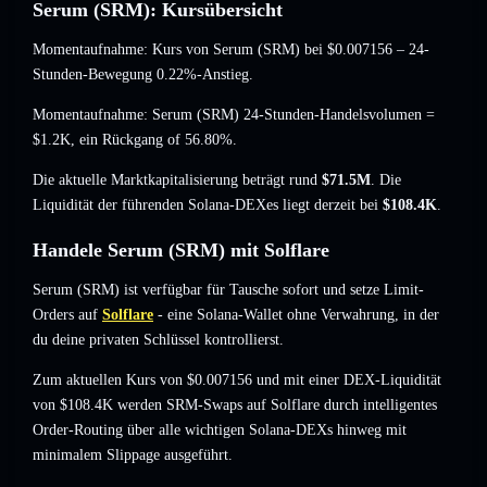
Serum (SRM): Kursübersicht
Momentaufnahme: Kurs von Serum (SRM) bei
$0.007156
– 24-
Stunden-Bewegung 0.22%-Anstieg
.
Momentaufnahme: Serum (SRM) 24-Stunden-Handelsvolumen =
$1.2K
,
ein Rückgang of 56.80%
.
Die aktuelle Marktkapitalisierung beträgt rund
$71.5M
. Die
Liquidität der führenden Solana-DEXes liegt derzeit bei
$108.4K
.
Handele Serum (SRM) mit Solflare
Serum (SRM) ist verfügbar für Tausche sofort und setze Limit-
Orders auf
Solflare
- eine Solana-Wallet ohne Verwahrung, in der
du deine privaten Schlüssel kontrollierst.
Zum aktuellen Kurs von $0.007156 und mit einer DEX-Liquidität
von $108.4K werden SRM-Swaps auf Solflare durch intelligentes
Order-Routing über alle wichtigen Solana-DEXs hinweg mit
minimalem Slippage ausgeführt.