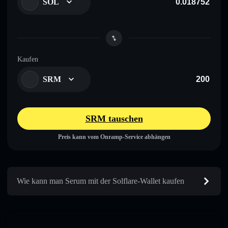
SOL
Kaufen
SRM
SRM tauschen
Preis kann vom Onramp-Service abhängen
Wie kann man Serum mit der Solflare-Wallet kaufen