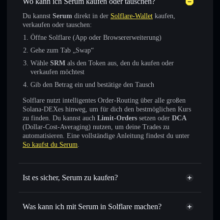
Wo kann ich Serum kaufen oder tauschen?
Du kannst
Serum
direkt in der
Solflare-Wallet
kaufen,
verkaufen oder tauschen:
Öffne Solflare (App oder Browsererweiterung)
Gehe zum Tab „Swap“
Wähle
SRM
als den Token aus, den du kaufen oder
verkaufen möchtest
Gib den Betrag ein und bestätige den Tausch
Solflare nutzt intelligentes Order-Routing über alle großen
Solana-DEXes hinweg, um für dich den bestmöglichen Kurs
zu finden. Du kannst auch
Limit-Orders
setzen oder
DCA
(Dollar-Cost-Averaging) nutzen, um deine Trades zu
automatisieren. Eine vollständige Anleitung findest du unter
So kaufst du Serum
.
Ist es sicher, Serum zu kaufen?
Serum
verifizierter Token
Was kann ich mit Serum in Solflare machen?