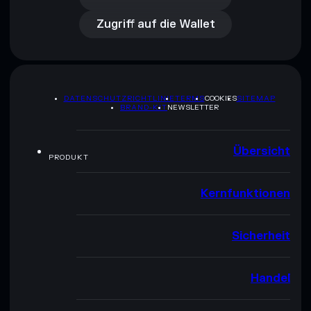
Zugriff auf die Wallet
DATENSCHUTZRICHTLINIE
TERMS
COOKIES
SITEMAP
BRAND-KIT
NEWSLETTER
Übersicht
PRODUKT
Kernfunktionen
Sicherheit
Handel