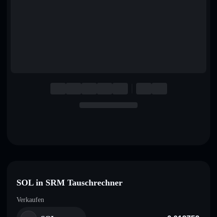
English
Deutsch
Italiano
Português
Español
SOL in SRM Tauschrechner
Verkaufen