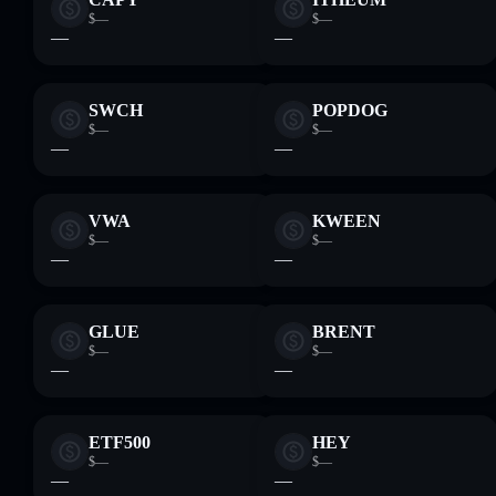
$—
$—
—
—
SWCH
POPDOG
$—
$—
—
—
VWA
KWEEN
$—
$—
—
—
GLUE
BRENT
$—
$—
—
—
ETF500
HEY
$—
$—
—
—