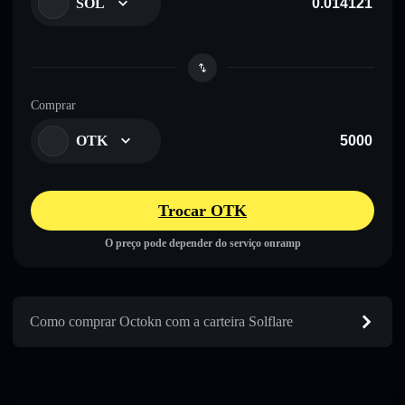
SOL
Comprar
OTK
Trocar OTK
O preço pode depender do serviço onramp
Como comprar Octokn com a carteira Solflare