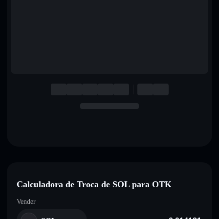
English
Deutsch
Italiano
Português
Español
Calculadora de Troca de SOL para OTK
Vender