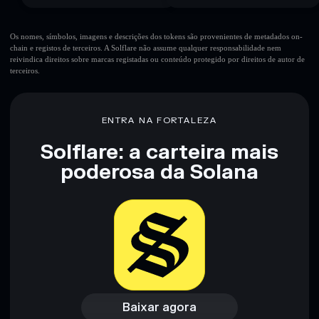
Os nomes, símbolos, imagens e descrições dos tokens são provenientes de metadados on-
chain e registos de terceiros. A Solflare não assume qualquer responsabilidade nem
reivindica direitos sobre marcas registadas ou conteúdo protegido por direitos de autor de
terceiros.
ENTRA NA FORTALEZA
Solflare: a carteira mais
poderosa da Solana
Baixar agora
Acessar carteira
Baixar agora