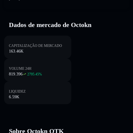
Dados de mercado de Octokn
CAPITALIZAÇÃO DE MERCADO
163.46K
VOLUME 24H
819.396
2795.45
%
LIQUIDEZ
6.59K
Sobre Octokn OTK