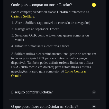
Onde posso comprar ou trocar Octokn?
Podes comprar, vender ou trocar
Octokn
diretamente na
Carteira Solflare
:
Abre a Solflare (app móvel ou extensão de navegador)
Navega até ao separador Trocar
Seleciona
OTK
como o token que queres comprar ou
vender
Introduz o montante e confirma a troca
A Solflare utiliza o encaminhamento inteligente de ordens em
todas as principais DEX para encontrar o melhor preço
disponível. Também podes definir
ordens limite
ou utilizar
DCA
(custo médio em dólares) para automatizares as tuas
negociações. Para o guia completo, vê
Como Comprar
Octokn
.
É seguro comprar Octokn?
Octokn
token verificado
O que posso fazer com Octokn na Solflare?