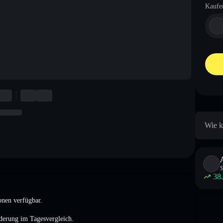
Kaufe
Wie k
$
38
onen verfügbar.
derung
im Tagesvergleich.