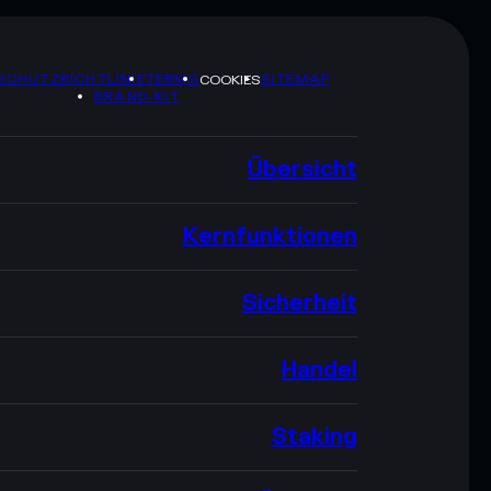
SCHUTZRICHTLINIE
TERMS
SITEMAP
COOKIES
BRAND-KIT
Übersicht
Kernfunktionen
Sicherheit
Handel
Staking