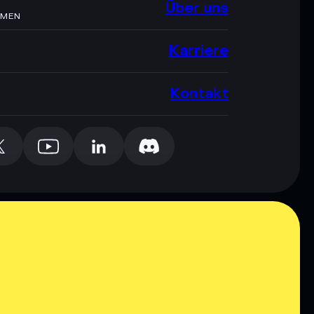
Über uns
HMEN
Karriere
Kontakt