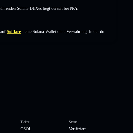
 führenden Solana-DEXes liegt derzeit bei
N/A
.
 auf
Solflare
- eine Solana-Wallet ohne Verwahrung, in der du
Ticker
Status
OSOL
Verifiziert