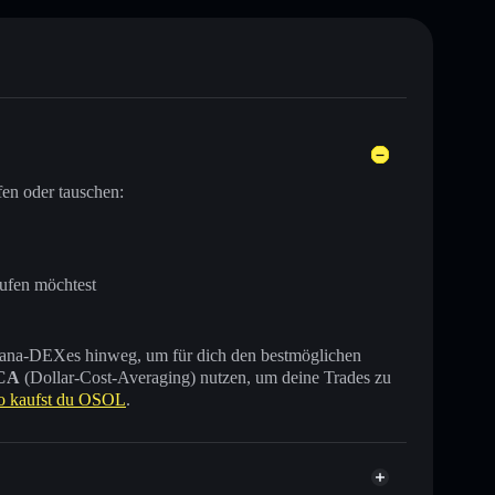
en oder tauschen:
aufen möchtest
 Solana-DEXes hinweg, um für dich den bestmöglichen
CA
(Dollar-Cost-Averaging) nutzen, um deine Trades zu
o kaufst du OSOL
.