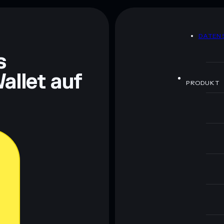
DATEN
s
allet auf
PRODUKT