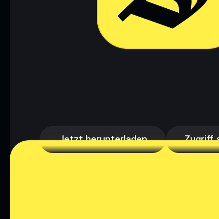
Jetzt herunterladen
Zugriff 
Jetzt herunterladen
Zugriff 