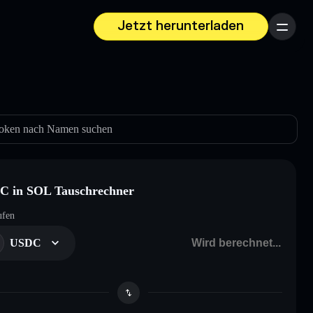
Jetzt herunterladen
Menü
oken nach Namen suchen
C in SOL Tauschrechner
ufen
USDC