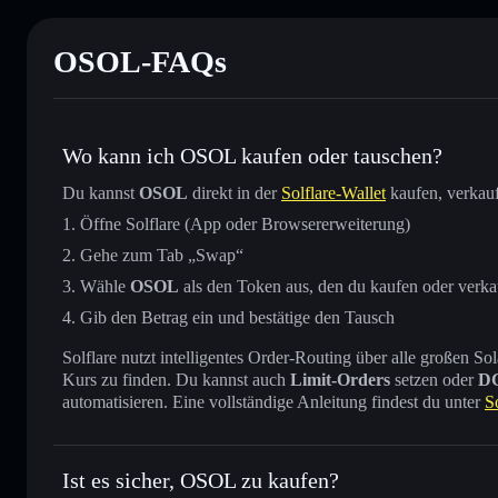
OSOL-FAQs
Wo kann ich OSOL kaufen oder tauschen?
Du kannst
OSOL
direkt in der
Solflare-Wallet
kaufen, verkauf
Öffne Solflare (App oder Browsererweiterung)
Gehe zum Tab „Swap“
Wähle
OSOL
als den Token aus, den du kaufen oder verk
Gib den Betrag ein und bestätige den Tausch
Solflare nutzt intelligentes Order-Routing über alle großen
Kurs zu finden. Du kannst auch
Limit-Orders
setzen oder
D
automatisieren. Eine vollständige Anleitung findest du unter
S
Ist es sicher, OSOL zu kaufen?