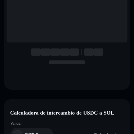
English
Deutsch
Italiano
Português
Español
Calculadora de intercambio de USDC a SOL
Vender