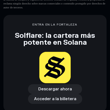
sin custodia donde tú controla tus claves privadas
reclama ningún derecho sobre marcas comerciales o contenido protegido por derechos de
autor de terceros.
ENTRA EN LA FORTALEZA
Solflare: la cartera más
potente en Solana
Descargar ahora
Acceder a la billetera
Descargar ahora
Acceder a la billetera