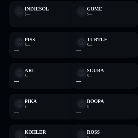
INDIESOL
GOME
$—
$—
—
—
PISS
TURTLE
$—
$—
—
—
ARL
SCUBA
$—
$—
—
—
PIKA
BOOPA
$—
$—
—
—
KOHLER
ROSS
$—
$—