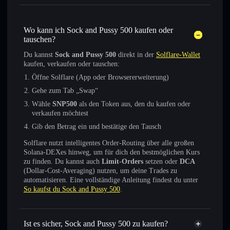
Wo kann ich Sock and Pussy 500 kaufen oder
tauschen?
Du kannst
Sock and Pussy 500
direkt in der
Solflare-Wallet
kaufen, verkaufen oder tauschen:
Öffne Solflare (App oder Browsererweiterung)
Gehe zum Tab „Swap“
Wähle
SNP500
als den Token aus, den du kaufen oder
verkaufen möchtest
Gib den Betrag ein und bestätige den Tausch
Solflare nutzt intelligentes Order-Routing über alle großen
Solana-DEXes hinweg, um für dich den bestmöglichen Kurs
zu finden. Du kannst auch
Limit-Orders
setzen oder
DCA
(Dollar-Cost-Averaging) nutzen, um deine Trades zu
automatisieren. Eine vollständige Anleitung findest du unter
So kaufst du Sock and Pussy 500
.
Ist es sicher, Sock and Pussy 500 zu kaufen?