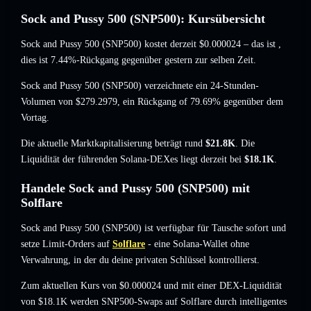
Sock and Pussy 500 (SNP500): Kursübersicht
Sock and Pussy 500 (SNP500) kostet derzeit
$0.000024
– das ist
,
dies ist 7.44%-Rückgang
gegenüber gestern zur selben Zeit.
Sock and Pussy 500 (SNP500) verzeichnete ein 24-Stunden-
Volumen von
$279.2979
,
ein Rückgang of 79.69%
gegenüber dem
Vortag.
Die aktuelle Marktkapitalisierung beträgt rund
$21.8K
. Die
Liquidität der führenden Solana-DEXes liegt derzeit bei
$18.1K
.
Handele Sock and Pussy 500 (SNP500) mit
Solflare
Sock and Pussy 500 (SNP500) ist verfügbar für Tausche sofort und
setze Limit-Orders auf
Solflare
- eine Solana-Wallet ohne
Verwahrung, in der du deine privaten Schlüssel kontrollierst.
Zum aktuellen Kurs von $0.000024 und mit einer DEX-Liquidität
von $18.1K werden SNP500-Swaps auf Solflare durch intelligentes