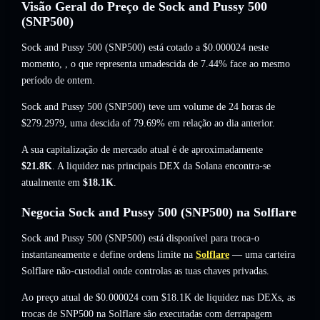
Visão Geral do Preço de Sock and Pussy 500
(SNP500)
Sock and Pussy 500 (SNP500) está cotado a
$0.000024
neste
momento,
, o que representa umadescida de 7.44%
face ao mesmo
período de ontem.
Sock and Pussy 500 (SNP500) teve um volume de 24 horas de
$279.2979
,
uma descida of 79.69%
em relação ao dia anterior.
A sua capitalização de mercado atual é de aproximadamente
$21.8K
. A liquidez nas principais DEX da Solana encontra-se
atualmente em
$18.1K
.
Negocia Sock and Pussy 500 (SNP500) na Solflare
Sock and Pussy 500 (SNP500) está disponível para troca-o
instantaneamente e define ordens limite na
Solflare
— uma carteira
Solflare não-custodial onde controlas as tuas chaves privadas.
Ao preço atual de $0.000024 com $18.1K de liquidez nas DEXs, as
trocas de SNP500 na Solflare são executadas com derrapagem