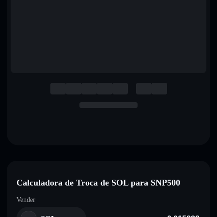
English
Deutsch
Italiano
Português
Español
Calculadora de Troca de SOL para SNP500
Vender