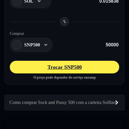
SOL
Comprar
SNP500
Trocar SNP500
O preço pode depender do serviço onramp
Como comprar Sock and Pussy 500 com a carteira Solflare