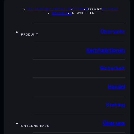
DATENSCHUTZRICHTLINIE
TERMS
COOKIES
SITEMAP
BRAND-KIT
NEWSLETTER
Übersicht
PRODUKT
Kernfunktionen
Sicherheit
Handel
Staking
Über uns
UNTERNEHMEN