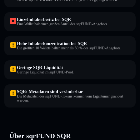
Weitere sqrFUND-Tokens können vom Eigentümer geprägt werden.
Einzelinhaberbesitz bei SQR
Eine Wallet hält einen großen Anteil des sqrFUND-Angebots.
Hohe Inhaberkonzentration bei SQR
Die größten 10 Wallets halten mehr als 50 % des sqrFUND-Angebots.
Geringe SQR-Liquidität
Geringe Liquidität im sqrFUND-Pool.
SQR: Metadaten sind veränderbar
Die Metadaten des sqrFUND-Tokens können vom Eigentümer geändert
werden.
Über sqrFUND SQR