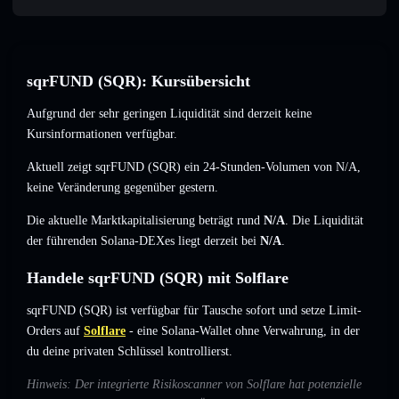
sqrFUND (SQR): Kursübersicht
Aufgrund der sehr geringen Liquidität sind derzeit keine
Kursinformationen verfügbar.
Aktuell zeigt sqrFUND (SQR) ein 24-Stunden-Volumen von
N/A
,
keine Veränderung
gegenüber gestern.
Die aktuelle Marktkapitalisierung beträgt rund
N/A
. Die Liquidität
der führenden Solana-DEXes liegt derzeit bei
N/A
.
Handele sqrFUND (SQR) mit Solflare
sqrFUND (SQR) ist verfügbar für Tausche sofort und setze Limit-
Orders auf
Solflare
- eine Solana-Wallet ohne Verwahrung, in der
du deine privaten Schlüssel kontrollierst.
Hinweis: Der integrierte Risikoscanner von Solflare hat potenzielle