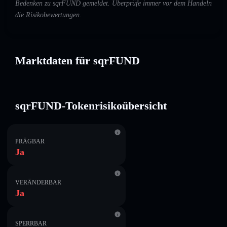
Bedenken zu sqrFUND gemeldet. Überprüfe immer vor dem Handeln
die Risikobewertungen.
Marktdaten für sqrFUND
sqrFUND-Tokenrisikoübersicht
PRÄGBAR
Ja
VERÄNDERBAR
Ja
SPERRBAR