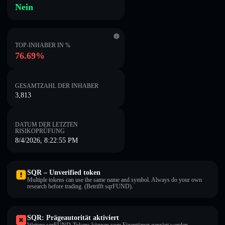
Nein
TOP-INHABER IN %
76.69%
GESAMTZAHL DER INHABER
3,813
DATUM DER LETZTEN
RISIKOPRÜFUNG
8/4/2026, 8:22:55 PM
SQR – Unverified token
Multiple tokens can use the same name and symbol. Always do your own
research before trading. (Betrifft sqrFUND).
SQR: Prägeautorität aktiviert