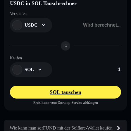
USDC in SOL Tauschrechner
Verkaufen
USDC
Kaufen
SOL
SOL tauschen
Preis kann vom Onramp-Service abhängen
Wie kann man sqrFUND mit der Solflare-Wallet kaufen