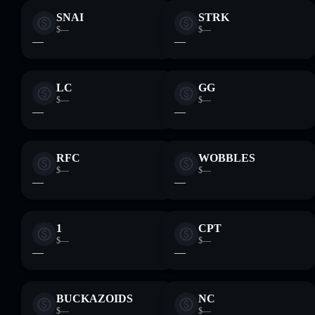
SNAI
STRK
$—
$—
—
—
LC
GG
$—
$—
—
—
RFC
WOBBLES
$—
$—
—
—
1
CPT
$—
$—
—
—
BUCKAZOIDS
NC
$—
$—