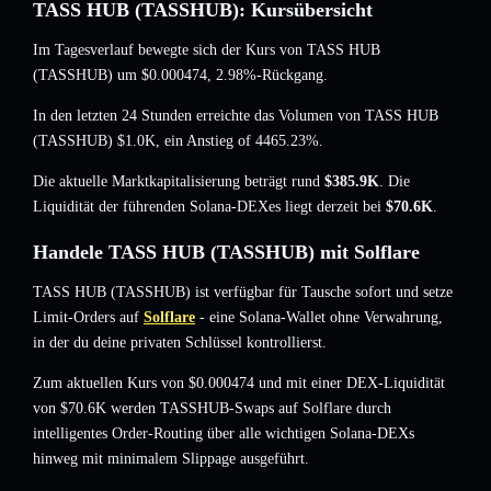
TASS HUB (TASSHUB): Kursübersicht
Im Tagesverlauf bewegte sich der Kurs von TASS HUB
(TASSHUB) um
$0.000474
, 2.98%-Rückgang
.
In den letzten 24 Stunden erreichte das Volumen von TASS HUB
(TASSHUB)
$1.0K
,
ein Anstieg of 4465.23%
.
Die aktuelle Marktkapitalisierung beträgt rund
$385.9K
. Die
Liquidität der führenden Solana-DEXes liegt derzeit bei
$70.6K
.
Handele TASS HUB (TASSHUB) mit Solflare
TASS HUB (TASSHUB) ist verfügbar für Tausche sofort und setze
Limit-Orders auf
Solflare
- eine Solana-Wallet ohne Verwahrung,
in der du deine privaten Schlüssel kontrollierst.
Zum aktuellen Kurs von $0.000474 und mit einer DEX-Liquidität
von $70.6K werden TASSHUB-Swaps auf Solflare durch
intelligentes Order-Routing über alle wichtigen Solana-DEXs
hinweg mit minimalem Slippage ausgeführt.