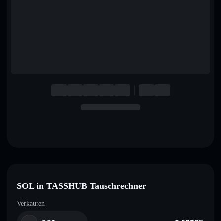
English
Deutsch
Italiano
Português
Español
SOL in TASSHUB Tauschrechner
Verkaufen