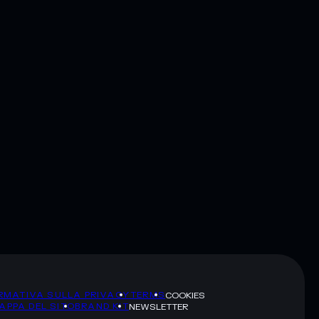
RMATIVA SULLA PRIVACY
TERMS
COOKIES
APPA DEL SITO
BRAND KIT
NEWSLETTER