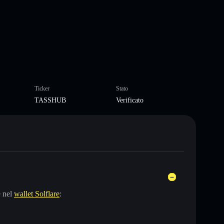
Ticker
Stato
TASSHUB
Verificato
e nel
wallet Solflare
: