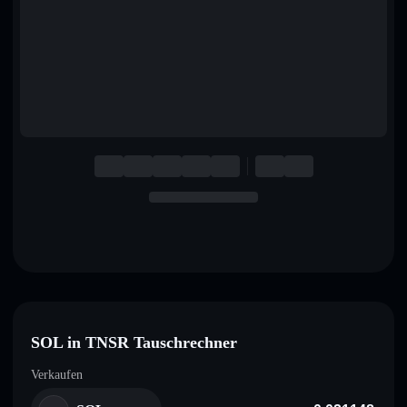
English
Deutsch
Italiano
Português
Español
SOL in TNSR Tauschrechner
Verkaufen