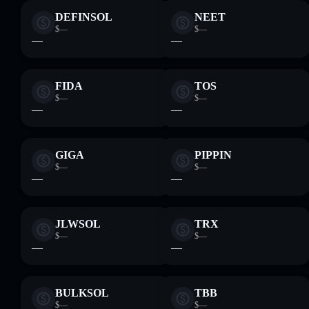
DEFINSOL
NEET
$—
$—
—
—
FIDA
TOS
$—
$—
—
—
GIGA
PIPPIN
$—
$—
—
—
JLWSOL
TRX
$—
$—
—
—
BULKSOL
TBB
$—
$—