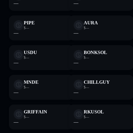
—
—
PIPE
AURA
$—
$—
—
—
USDU
BONKSOL
$—
$—
—
—
MNDE
CHILLGUY
$—
$—
—
—
GRIFFAIN
RKUSOL
$—
$—
—
—