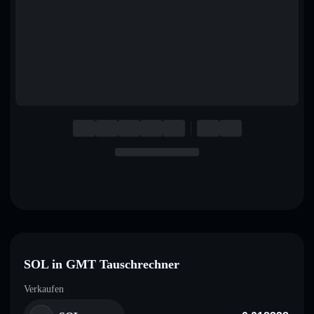
English
Deutsch
Italiano
Português
Español
SOL in GMT Tauschrechner
Verkaufen