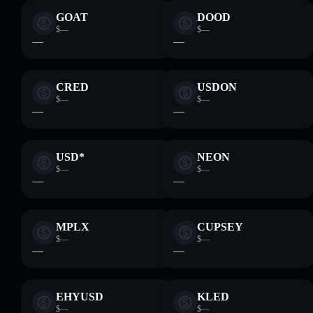
GOAT
DOOD
$—
$—
—
—
CRED
USDON
$—
$—
—
—
USD*
NEON
$—
$—
—
—
MPLX
CUPSEY
$—
$—
—
—
EHYUSD
KLED
$—
$—