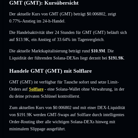
GMT (GMT): Kursübersicht
Der aktuelle Kurs von GMT (GMT) beträgt
$0.006802
, zeigt
0.77%-Anstieg
im 24-h-Handel.
Die Handelsaktivität über 24 Stunden für GMT (GMT) beläuft sich
auf
$13.9K
,
ein Anstieg of 33.64%
im Tagesvergleich.
Die aktuelle Marktkapitalisierung beträgt rund
$10.9M
. Die
Liquidität der führenden Solana-DEXes liegt derzeit bei
$191.9K
.
Handele GMT (GMT) mit Solflare
GMT (GMT) ist verfügbar für Tausche sofort und setze Limit-
Orders auf
Solflare
- eine Solana-Wallet ohne Verwahrung, in der
du deine privaten Schlüssel kontrollierst.
Zum aktuellen Kurs von $0.006802 und mit einer DEX-Liquidität
von $191.9K werden GMT-Swaps auf Solflare durch intelligentes
Order-Routing über alle wichtigen Solana-DEXs hinweg mit
minimalem Slippage ausgeführt.