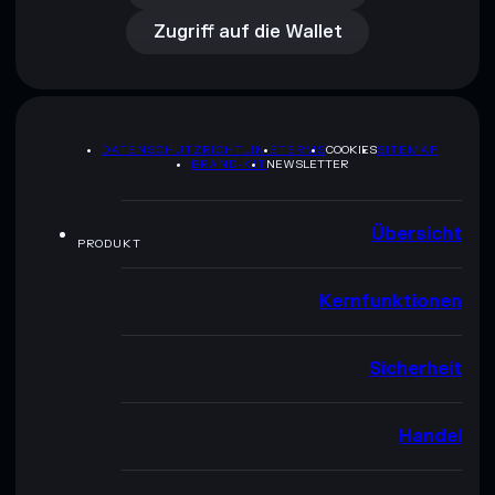
Zugriff auf die Wallet
DATENSCHUTZRICHTLINIE
TERMS
COOKIES
SITEMAP
BRAND-KIT
NEWSLETTER
Übersicht
PRODUKT
Kernfunktionen
Sicherheit
Handel