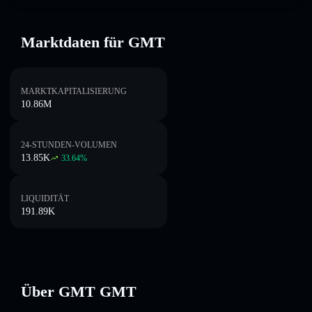
Marktdaten für GMT
MARKTKAPITALISIERUNG
10.86M
24-STUNDEN-VOLUMEN
13.85K
33.64
%
LIQUIDITÄT
191.89K
Über GMT GMT