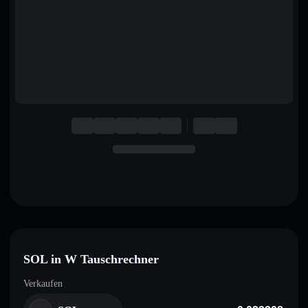
English
Deutsch
Italiano
Português
Español
SOL in W Tauschrechner
Verkaufen