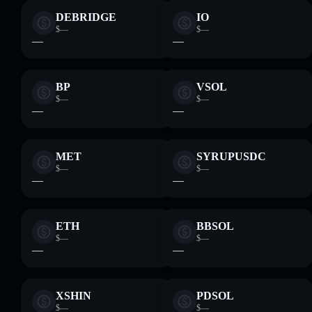
DEBRIDGE
IO
$—
$—
—
—
BP
VSOL
$—
$—
—
—
MET
SYRUPUSDC
$—
$—
—
—
ETH
BBSOL
$—
$—
—
—
XSHIN
PDSOL
$—
$—