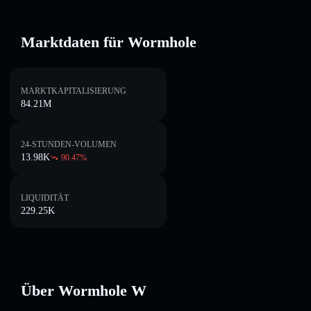
Marktdaten für Wormhole
MARKTKAPITALISIERUNG
84.21M
24-STUNDEN-VOLUMEN
13.98K
90.47
%
LIQUIDITÄT
229.25K
Über Wormhole W