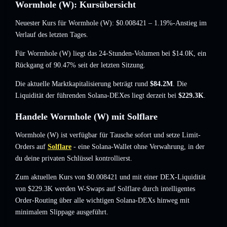
Wormhole (W): Kursübersicht
Neuester Kurs für Wormhole (W):
$0.008421
– 1.19%-Anstieg
im
Verlauf des letzten Tages.
Für Wormhole (W) liegt das 24-Stunden-Volumen bei
$14.0K
,
ein
Rückgang of 90.47%
seit der letzten Sitzung.
Die aktuelle Marktkapitalisierung beträgt rund
$84.2M
. Die
Liquidität der führenden Solana-DEXes liegt derzeit bei
$229.3K
.
Handele Wormhole (W) mit Solflare
Wormhole (W) ist verfügbar für Tausche sofort und setze Limit-
Orders auf
Solflare
- eine Solana-Wallet ohne Verwahrung, in der
du deine privaten Schlüssel kontrollierst.
Zum aktuellen Kurs von $0.008421 und mit einer DEX-Liquidität
von $229.3K werden W-Swaps auf Solflare durch intelligentes
Order-Routing über alle wichtigen Solana-DEXs hinweg mit
minimalem Slippage ausgeführt.