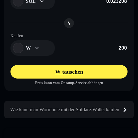
SOL
Kaufen
W
W tauschen
Preis kann vom Onramp-Service abhängen
Wie kann man Wormhole mit der Solflare-Wallet kaufen