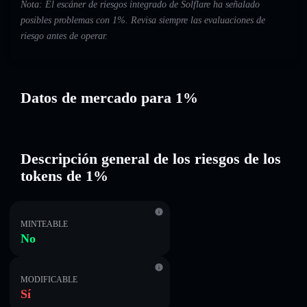
Nota: El escáner de riesgos integrado de Solflare ha señalado
posibles problemas con 1%. Revisa siempre las evaluaciones de
riesgo antes de operar.
Datos de mercado para 1%
Descripción general de los riesgos de los
tokens de 1%
MINTEABLE
No
MODIFICABLE
Sí