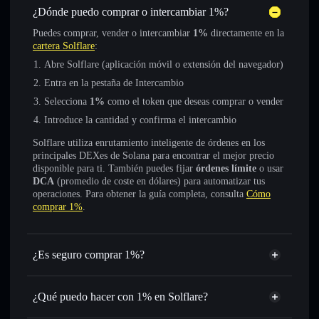
¿Dónde puedo comprar o intercambiar 1%?
Puedes comprar, vender o intercambiar
1%
directamente en la
cartera Solflare
:
Abre Solflare (aplicación móvil o extensión del navegador)
Entra en la pestaña de Intercambio
Selecciona
1%
como el token que deseas comprar o vender
Introduce la cantidad y confirma el intercambio
Solflare utiliza enrutamiento inteligente de órdenes en los
principales DEXes de Solana para encontrar el mejor precio
disponible para ti. También puedes fijar
órdenes límite
o usar
DCA
(promedio de coste en dólares) para automatizar tus
operaciones. Para obtener la guía completa, consulta
Cómo
comprar 1%
.
¿Es seguro comprar 1%?
1%
no está verificado
¿Qué puedo hacer con 1% en Solflare?
1%
cartera de Solflare