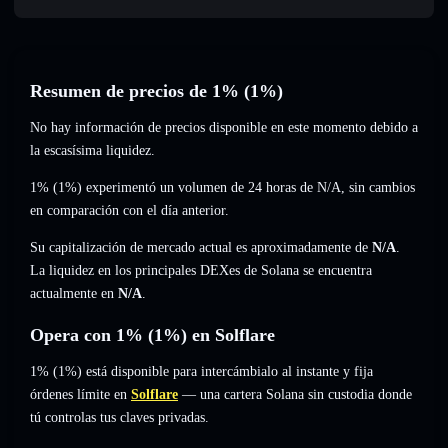
Resumen de precios de 1% (1%)
No hay información de precios disponible en este momento debido a
la escasísima liquidez.
1% (1%) experimentó un volumen de 24 horas de
N/A
,
sin cambios
en comparación con el día anterior.
Su capitalización de mercado actual es aproximadamente de
N/A
.
La liquidez en los principales DEXes de Solana se encuentra
actualmente en
N/A
.
Opera con 1% (1%) en Solflare
1% (1%) está disponible para intercámbialo al instante y fija
órdenes límite en
Solflare
— una cartera Solana sin custodia donde
tú controlas tus claves privadas.