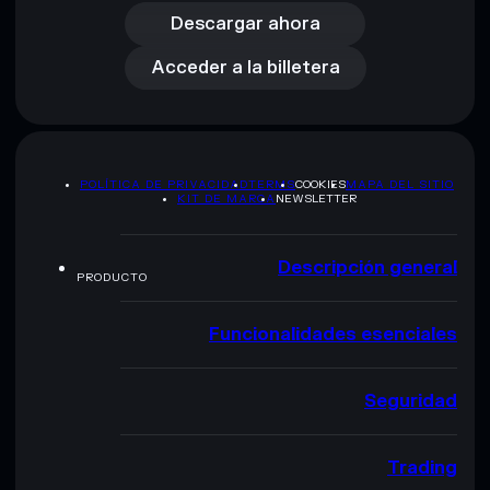
Acceder a la billetera
Descargar ahora
Acceder a la billetera
POLÍTICA DE PRIVACIDAD
TERMS
COOKIES
MAPA DEL SITIO
KIT DE MARCA
NEWSLETTER
Descripción general
PRODUCTO
Funcionalidades esenciales
Seguridad
Trading