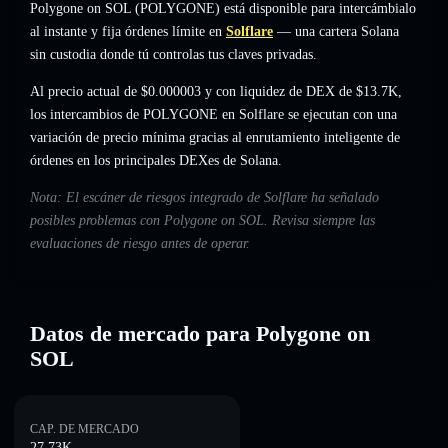
Polygone on SOL (POLYGONE) está disponible para intercámbialo
al instante y fija órdenes límite en
Solflare
— una cartera Solana
sin custodia donde tú controlas tus claves privadas.
Al precio actual de $0.000003 y con liquidez de DEX de $13.7K,
los intercambios de POLYGONE en Solflare se ejecutan con una
variación de precio mínima gracias al enrutamiento inteligente de
órdenes en los principales DEXes de Solana.
Nota: El escáner de riesgos integrado de Solflare ha señalado
posibles problemas con Polygone on SOL. Revisa siempre las
evaluaciones de riesgo antes de operar.
Datos de mercado para Polygone on
SOL
CAP. DE MERCADO
27.73K