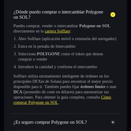
¿Dónde puedo comprar o intercambiar Polygone
on SOL?
Puedes comprar, vender o intercambiar
Polygone on SOL
directamente en la
cartera Solflare
:
Abre Solflare (aplicación móvil o extensión del navegador)
Entra en la pestaña de Intercambio
Selecciona
POLYGONE
como el token que deseas
comprar o vender
Introduce la cantidad y confirma el intercambio
Solflare utiliza enrutamiento inteligente de órdenes en los
principales DEXes de Solana para encontrar el mejor precio
disponible para ti. También puedes fijar
órdenes límite
o usar
DCA
(promedio de coste en dólares) para automatizar tus
operaciones. Para obtener la guía completa, consulta
Cómo
comprar Polygone on SOL
.
¿Es seguro comprar Polygone on SOL?
Polygone on SOL
no está verificado