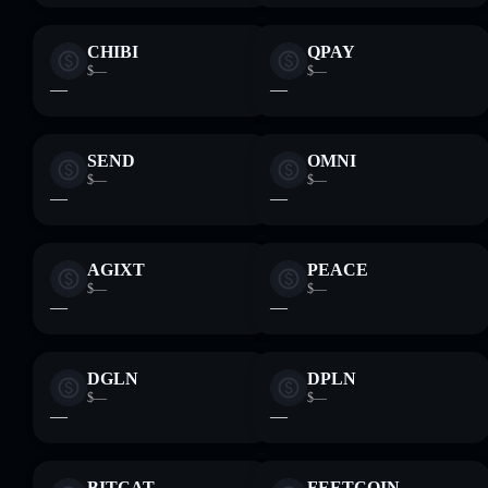
CHIBI
QPAY
$—
$—
—
—
SEND
OMNI
$—
$—
—
—
AGIXT
PEACE
$—
$—
—
—
DGLN
DPLN
$—
$—
—
—
BITCAT
FEETCOIN