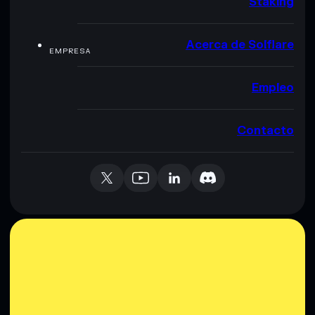
Staking
Acerca de Solflare
EMPRESA
Empleo
Contacto