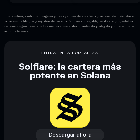
Los nombres, símbolos, imágenes y descripciones de los tokens provienen de metadatos en
la cadena de bloques y registros de terceros. Solflare no respalda, verifica la propiedad ni
reclama ningún derecho sobre marcas comerciales o contenido protegido por derechos de
autor de terceros.
ENTRA EN LA FORTALEZA
Solflare: la cartera más
potente en Solana
Descargar ahora
Acceder a la billetera
Descargar ahora