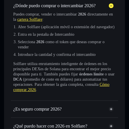
¿Dónde puedo comprar o intercambiar 2026?
Puedes comprar, vender o intercambiar
2026
directamente en
la
cartera Solflare
:
Abre Solflare (aplicación móvil o extensión del navegador)
Entra en la pestaña de Intercambio
Selecciona
2026
como el token que deseas comprar o
vender
Introduce la cantidad y confirma el intercambio
Solflare utiliza enrutamiento inteligente de órdenes en los
principales DEXes de Solana para encontrar el mejor precio
disponible para ti. También puedes fijar
órdenes límite
o usar
DCA
(promedio de coste en dólares) para automatizar tus
operaciones. Para obtener la guía completa, consulta
Cómo
comprar 2026
.
¿Es seguro comprar 2026?
2026
token verificado
¿Qué puedo hacer con 2026 en Solflare?