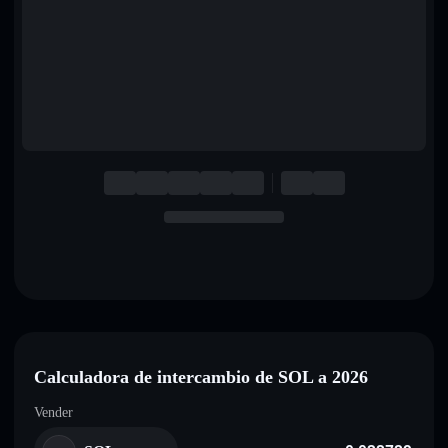
English
Deutsch
Italiano
Português
Español
Calculadora de intercambio de SOL a 2026
Vender