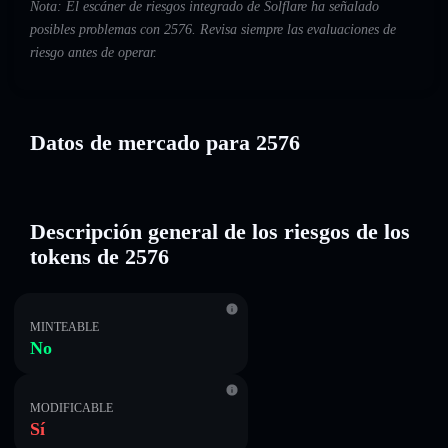
Nota: El escáner de riesgos integrado de Solflare ha señalado
posibles problemas con 2576. Revisa siempre las evaluaciones de
riesgo antes de operar.
Datos de mercado para 2576
Descripción general de los riesgos de los
tokens de 2576
MINTEABLE
No
MODIFICABLE
Sí