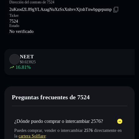
Dirección del contrato de 7524
2uKzod2L89gYLAzagNuXzSxXnhvvXjtshTnwbpgepump
Ticker
7524
Estado
No verificado
NEET
$
0.023925
16.81
%
Preguntas frecuentes de 7524
¿Dónde puedo comprar o intercambiar 2576?
Puedes comprar, vender o intercambiar
2576
directamente en
la
cartera Solflare
: