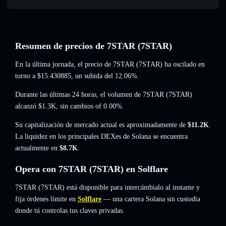
Resumen de precios de 7STAR (7STAR)
En la última jornada, el precio de 7STAR (7STAR) ha oscilado en
torno a
$15.430885
, un subida del 12.06%
.
Durante las últimas 24 horas, el volumen de 7STAR (7STAR)
alcanzó
$1.3K
,
sin cambios of 0.00%
.
Su capitalización de mercado actual es aproximadamente de
$11.2K
.
La liquidez en los principales DEXes de Solana se encuentra
actualmente en
$8.7K
.
Opera con 7STAR (7STAR) en Solflare
7STAR (7STAR) está disponible para intercámbialo al instante y
fija órdenes límite en
Solflare
— una cartera Solana sin custodia
donde tú controlas tus claves privadas.