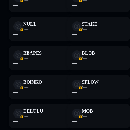
$—
$—
—
—
NULL
STAKE
$—
$—
—
—
BBAPES
BLOB
$—
$—
—
—
BOINKO
SFLOW
$—
$—
—
—
DELULU
MOB
$—
$—
—
—