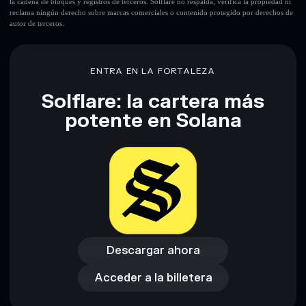
la cadena de bloques y registros de terceros. Solflare no respalda, verifica la propiedad ni
reclama ningún derecho sobre marcas comerciales o contenido protegido por derechos de
autor de terceros.
ENTRA EN LA FORTALEZA
Solflare: la cartera más
potente en Solana
Descargar ahora
Acceder a la billetera
Descargar ahora
Acceder a la billetera