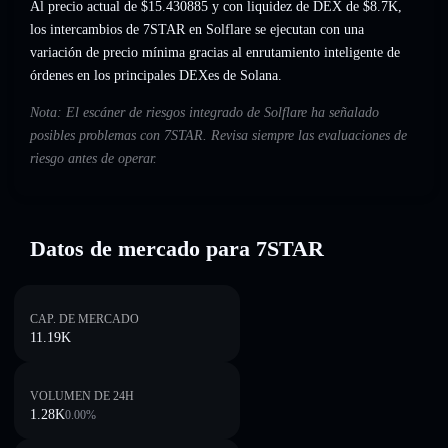
Al precio actual de $15.430885 y con liquidez de DEX de $8.7K,
los intercambios de 7STAR en Solflare se ejecutan con una
variación de precio mínima gracias al enrutamiento inteligente de
órdenes en los principales DEXes de Solana.
Nota: El escáner de riesgos integrado de Solflare ha señalado
posibles problemas con 7STAR. Revisa siempre las evaluaciones de
riesgo antes de operar.
Datos de mercado para 7STAR
CAP. DE MERCADO
11.19K
VOLUMEN DE 24H
1.28K
0.00
%