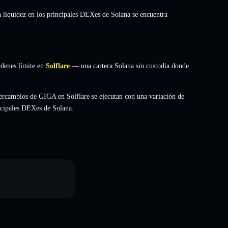
a liquidez en los principales DEXes de Solana se encuentra
rdenes límite en
Solflare
— una cartera Solana sin custodia donde
ercambios de GIGA en Solflare se ejecutan con una variación de
incipales DEXes de Solana.