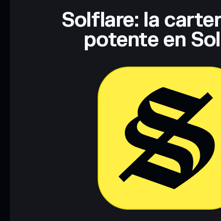
Solflare: la cart
potente en So