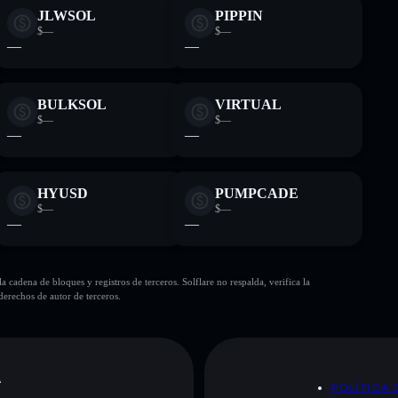
JLWSOL
PIPPIN
$—
$—
—
—
BULKSOL
VIRTUAL
$—
$—
—
—
HYUSD
PUMPCADE
$—
$—
—
—
cadena de bloques y registros de terceros. Solflare no respalda, verifica la
erechos de autor de terceros.
A
POLÍTICA 