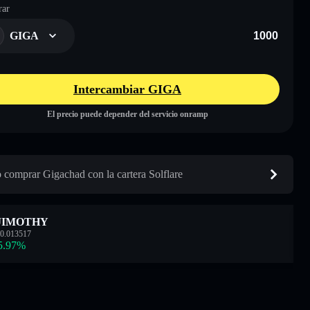
ar
GIGA
Intercambiar GIGA
El precio puede depender del servicio onramp
comprar Gigachad con la cartera Solflare
JIMOTHY
0.013517
5.97
%