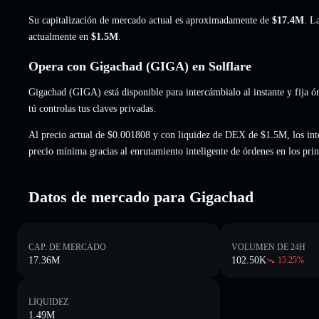
Su capitalización de mercado actual es aproximadamente de
$17.4M
. L
actualmente en
$1.5M
.
Opera con Gigachad (GIGA) en Solflare
Gigachad (GIGA) está disponible para intercámbialo al instante y fija ó
tú controlas tus claves privadas.
Al precio actual de $0.001808 y con liquidez de DEX de $1.5M, los int
precio mínima gracias al enrutamiento inteligente de órdenes en los pr
Datos de mercado para Gigachad
CAP. DE MERCADO
VOLUMEN DE 24H
17.36M
102.50K
15.25
%
LIQUIDEZ
1.49M