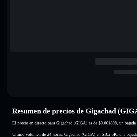
Resumen de precios de Gigachad (GIG
El precio en directo para Gigachad (GIGA) es de
$0.001808
, un bajada
Último volumen de 24 horas: Gigachad (GIGA) en
$102.5K
,
una bajad