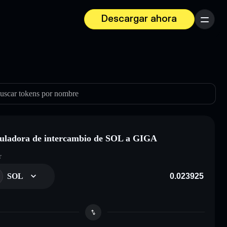
Descargar ahora
Menú
uscar tokens por nombre
uladora de intercambio de SOL a GIGA
r
SOL