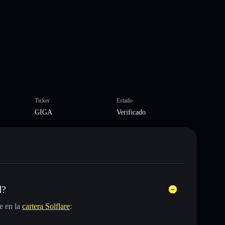
Ticker
Estado
GIGA
Verificado
d?
e en la
cartera Solflare
: