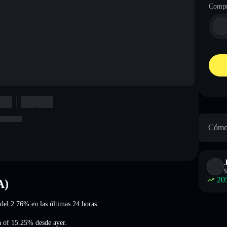
Compr
Cómo 
$
20
A)
 del 2.76%
en las últimas 24 horas.
a of 15.25%
desde ayer.