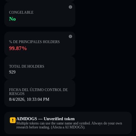
CONGELABLE
No
% DE PRINCIPALES HOLDERS
99.87%
TOTAL DE HOLDERS
929
FECHA DEL ÚLTIMO CONTROL DE
RIESGOS
8/4/2026, 10:33:04 PM
AIMDOGS — Unverified token
Multiple tokens can use the same name and symbol. Always do your own
research before trading. (Afecta a AI MDOGS).