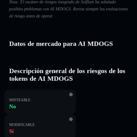
Nota: El escáner de riesgos integrado de Solflare ha señalado
posibles problemas con AI MDOGS. Revisa siempre las evaluaciones
de riesgo antes de operar.
Datos de mercado para AI MDOGS
Descripción general de los riesgos de los
tokens de AI MDOGS
MINTEABLE
No
MODIFICABLE
Sí