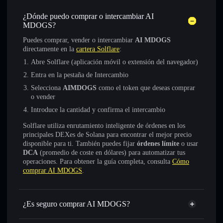
¿Dónde puedo comprar o intercambiar AI
MDOGS?
Puedes comprar, vender o intercambiar
AI MDOGS
directamente en la
cartera Solflare
:
Abre Solflare (aplicación móvil o extensión del navegador)
Entra en la pestaña de Intercambio
Selecciona
AIMDOGS
como el token que deseas comprar
o vender
Introduce la cantidad y confirma el intercambio
Solflare utiliza enrutamiento inteligente de órdenes en los
principales DEXes de Solana para encontrar el mejor precio
disponible para ti. También puedes fijar
órdenes límite
o usar
DCA
(promedio de coste en dólares) para automatizar tus
operaciones. Para obtener la guía completa, consulta
Cómo
comprar AI MDOGS
.
¿Es seguro comprar AI MDOGS?
AI MDOGS
no está verificado