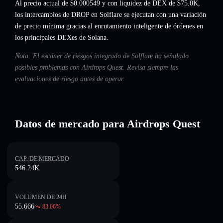
Al precio actual de $0.000549 y con liquidez de DEX de $75.0K,
los intercambios de DROP en Solflare se ejecutan con una variación
de precio mínima gracias al enrutamiento inteligente de órdenes en
los principales DEXes de Solana.
Nota: El escáner de riesgos integrado de Solflare ha señalado
posibles problemas con Airdrops Quest. Revisa siempre las
evaluaciones de riesgo antes de operar.
Datos de mercado para Airdrops Quest
CAP. DE MERCADO
546.24K
VOLUMEN DE 24H
55.666
83.06
%