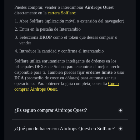
Puedes comprar, vender o intercambiar
Airdrops Quest
directamente en la
cartera Solflare
:
Abre Solflare (aplicación móvil o extensión del navegador)
Entra en la pestaña de Intercambio
Selecciona
DROP
como el token que deseas comprar o
vender
Introduce la cantidad y confirma el intercambio
Solflare utiliza enrutamiento inteligente de órdenes en los
principales DEXes de Solana para encontrar el mejor precio
disponible para ti. También puedes fijar
órdenes límite
o usar
DCA
(promedio de coste en dólares) para automatizar tus
operaciones. Para obtener la guía completa, consulta
Cómo
comprar Airdrops Quest
.
¿Es seguro comprar Airdrops Quest?
Airdrops Quest
no está verificado
¿Qué puedo hacer con Airdrops Quest en Solflare?
Airdrops Quest
cartera de Solflare