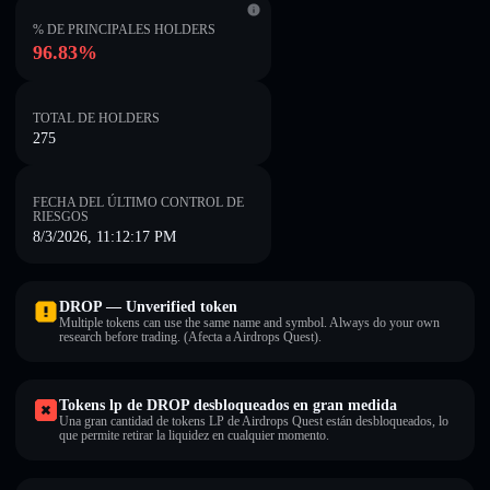
% DE PRINCIPALES HOLDERS
96.83%
TOTAL DE HOLDERS
275
FECHA DEL ÚLTIMO CONTROL DE
RIESGOS
8/3/2026, 11:12:17 PM
DROP — Unverified token
Multiple tokens can use the same name and symbol. Always do your own
research before trading. (Afecta a Airdrops Quest).
Tokens lp de DROP desbloqueados en gran medida
Una gran cantidad de tokens LP de Airdrops Quest están desbloqueados, lo
que permite retirar la liquidez en cualquier momento.