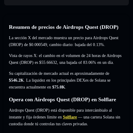
Resumen de precios de Airdrops Quest (DROP)
La sección X del mercado muestra un precio para Airdrops Quest
(DROP) de
$0.000549
; cambio diario: bajada del 0.13%
.
Vista de rayos X: el cambio en el volumen de 24 horas de Airdrops
Quest (DROP) es
$55.66632
,
una bajada of 83.06%
en un día.
Su capitalización de mercado actual es aproximadamente de
$546.2K
. La liquidez en los principales DEXes de Solana se
encuentra actualmente en
$75.0K
.
Opera con Airdrops Quest (DROP) en Solflare
Airdrops Quest (DROP) está disponible para intercámbialo al
instante y fija órdenes límite en
Solflare
— una cartera Solana sin
custodia donde tú controlas tus claves privadas.