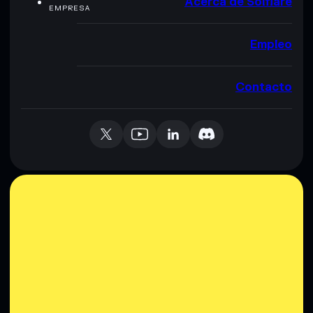
Acerca de Solflare
EMPRESA
Empleo
Contacto