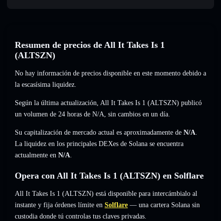
Resumen de precios de All It Takes Is 1
(ALTSZN)
No hay información de precios disponible en este momento debido a
la escasísima liquidez.
Según la última actualización, All It Takes Is 1 (ALTSZN) publicó
un volumen de 24 horas de
N/A
,
sin cambios
en un día.
Su capitalización de mercado actual es aproximadamente de
N/A
.
La liquidez en los principales DEXes de Solana se encuentra
actualmente en
N/A
.
Opera con All It Takes Is 1 (ALTSZN) en Solflare
All It Takes Is 1 (ALTSZN) está disponible para intercámbialo al
instante y fija órdenes límite en
Solflare
— una cartera Solana sin
custodia donde tú controlas tus claves privadas.