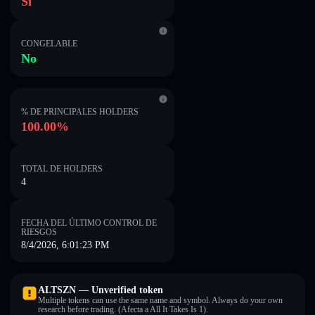
Sí
CONGELABLE
No
% DE PRINCIPALES HOLDERS
100.00%
TOTAL DE HOLDERS
4
FECHA DEL ÚLTIMO CONTROL DE
RIESGOS
8/4/2026, 6:01:23 PM
ALTSZN — Unverified token
Multiple tokens can use the same name and symbol. Always do your own
research before trading. (Afecta a All It Takes Is 1).