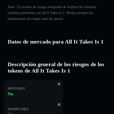
Nota: El escáner de riesgos integrado de Solflare ha señalado
posibles problemas con All It Takes Is 1. Revisa siempre las
evaluaciones de riesgo antes de operar.
Datos de mercado para All It Takes Is 1
Descripción general de los riesgos de los
tokens de All It Takes Is 1
MINTEABLE
No
MODIFICABLE