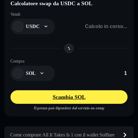
Calcolatore swap da USDC a SOL
Vendi
USDC
Compra
SOL
Scambia SOL
Il prezzo può dipendere dal servizio on-ramp
Come comprare All It Takes Is 1 con il wallet Solflare