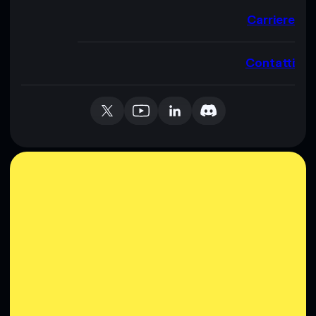
Carriere
Contatti