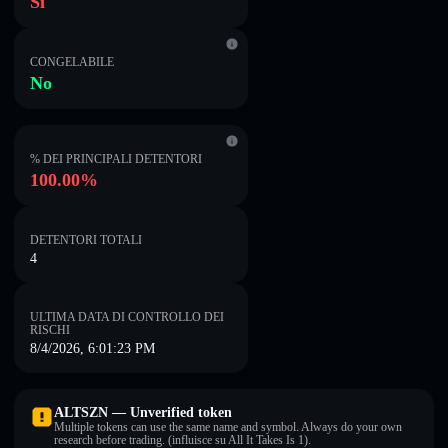
Sì
CONGELABILE
No
% DEI PRINCIPALI DETENTORI
100.00%
DETENTORI TOTALI
4
ULTIMA DATA DI CONTROLLO DEI
RISCHI
8/4/2026, 6:01:23 PM
ALTSZN — Unverified token
Multiple tokens can use the same name and symbol. Always do your own
research before trading. (influisce su All It Takes Is 1).