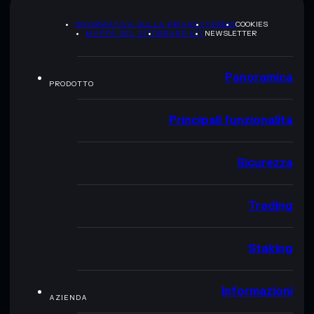
INFORMATIVA SULLA PRIVACY
TERMS
COOKIES
MAPPA DEL SITO
BRAND KIT
NEWSLETTER
Panoramica
PRODOTTO
Principali funzionalità
Sicurezza
Trading
Staking
Informazioni
AZIENDA