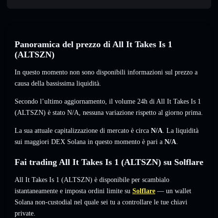
Panoramica del prezzo di All It Takes Is 1
(ALTSZN)
In questo momento non sono disponibili informazioni sul prezzo a
causa della bassissima liquidità.
Secondo l’ultimo aggiornamento, il volume 24h di All It Takes Is 1
(ALTSZN) è stato
N/A
,
nessuna variazione
rispetto al giorno prima.
La sua attuale capitalizzazione di mercato è circa
N/A
. La liquidità
sui maggiori DEX Solana in questo momento è pari a
N/A
.
Fai trading All It Takes Is 1 (ALTSZN) su Solflare
All It Takes Is 1 (ALTSZN) è disponibile per scambialo
istantaneamente e imposta ordini limite su
Solflare
— un wallet
Solana non-custodial nel quale sei tu a controllare le tue chiavi
private.