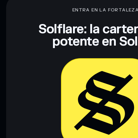
ENTRA EN LA FORTALEZ
Descargo de responsabilidad: Esta información tiene únicamen
financiero. Investiga siempre por tu cuenta. Datos proporcio
Solflare: la cart
potente en So