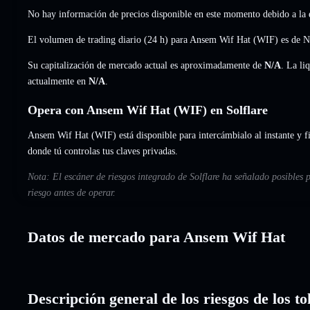
No hay información de precios disponible en este momento debido a la e
El volumen de trading diario (24 h) para Ansem Wif Hat (WIF) es de
N
Su capitalización de mercado actual es aproximadamente de
N/A
. La li
actualmente en
N/A
.
Opera con Ansem Wif Hat (WIF) en Solflare
Ansem Wif Hat (WIF) está disponible para intercámbialo al instante y fi
donde tú controlas tus claves privadas.
Nota: El escáner de riesgos integrado de Solflare ha señalado posibles
riesgo antes de operar.
Datos de mercado para Ansem Wif Hat
Descripción general de los riesgos de los 