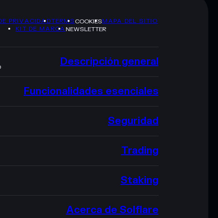
DE PRIVACIDAD
TERMS
MAPA DEL SITIO
COOKIES
KIT DE MARCA
NEWSLETTER
Descripción general
O
Funcionalidades esenciales
Seguridad
Trading
Staking
Acerca de Solflare