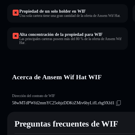
Propiedad de un solo holder en WIF
Una sola cartera tiene una gran cantidad de la oferta de Ansem Wif Hat.
Alta concentración de la propiedad para WIF
Las principales carteras poseen más del 80 % de la oferta de Ansem Wif
Hat .
Acerca de Ansem Wif Hat WIF
Dirección del contrato de WIF
58wMTdPWfd2mmYC25objzDDKtZMiv6byLifLrhg9Xfd1
Preguntas frecuentes de WIF