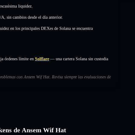
scasísima liquidez.
/A
,
sin cambios
desde el día anterior.
quidez en los principales DEXes de Solana se encuentra
ja órdenes límite en
Solflare
— una cartera Solana sin custodia
 problemas con Ansem Wif Hat. Revisa siempre las evaluaciones de
tokens de Ansem Wif Hat