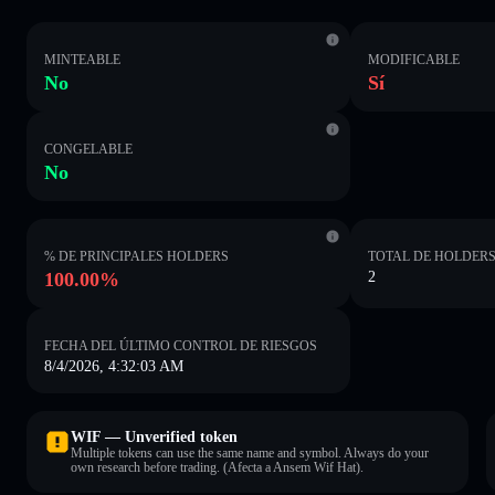
MINTEABLE
MODIFICABLE
No
Sí
CONGELABLE
No
% DE PRINCIPALES HOLDERS
TOTAL DE HOLDER
100.00%
2
FECHA DEL ÚLTIMO CONTROL DE RIESGOS
8/4/2026, 4:32:03 AM
WIF — Unverified token
Multiple tokens can use the same name and symbol. Always do your
own research before trading. (Afecta a Ansem Wif Hat).