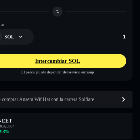
ar
SOL
Intercambiar SOL
El precio puede depender del servicio onramp
comprar Ansem Wif Hat con la cartera Solflare
NEET
0.023667
.98
%