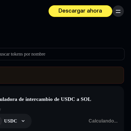
Descargar ahora
Menú
uscar tokens por nombre
uladora de intercambio de USDC a SOL
r
USDC