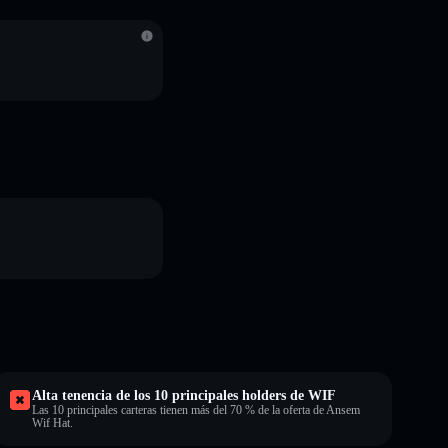
S
Alta tenencia de los 10 principales holders de WIF
Las 10 principales carteras tienen más del 70 % de la oferta de Ansem
Wif Hat.