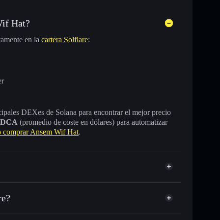
if Hat?
tamente en la
cartera Solflare
:
er
incipales DEXes de Solana para encontrar el mejor precio
DCA
(promedio de coste en dólares) para automatizar
 comprar Ansem Wif Hat
.
re?