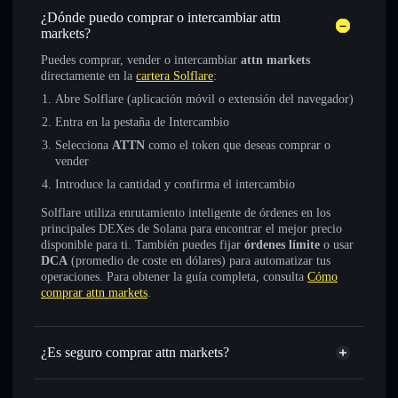
¿Dónde puedo comprar o intercambiar attn
markets?
Puedes comprar, vender o intercambiar
attn markets
directamente en la
cartera Solflare
:
Abre Solflare (aplicación móvil o extensión del navegador)
Entra en la pestaña de Intercambio
Selecciona
ATTN
como el token que deseas comprar o
vender
Introduce la cantidad y confirma el intercambio
Solflare utiliza enrutamiento inteligente de órdenes en los
principales DEXes de Solana para encontrar el mejor precio
disponible para ti. También puedes fijar
órdenes límite
o usar
DCA
(promedio de coste en dólares) para automatizar tus
operaciones. Para obtener la guía completa, consulta
Cómo
comprar attn markets
.
¿Es seguro comprar attn markets?
attn markets
token verificado