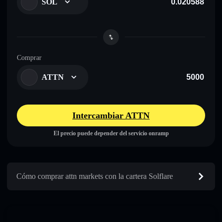
SOL
Comprar
ATTN
Intercambiar ATTN
El precio puede depender del servicio onramp
Cómo comprar attn markets con la cartera Solflare