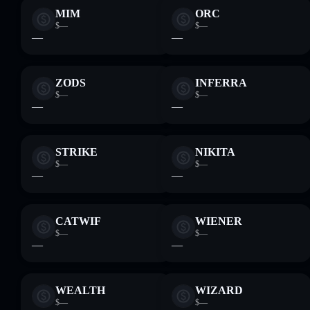
MIM
ORC
$—
$—
—
—
ZODS
INFERRA
$—
$—
—
—
STRIKE
NIKITA
$—
$—
—
—
CATWIF
WIENER
$—
$—
—
—
WEALTH
WIZARD
$—
$—