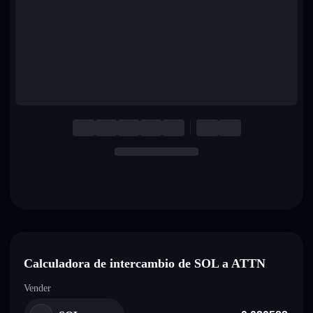
English
Deutsch
Italiano
Português
Español
Calculadora de intercambio de SOL a ATTN
Vender