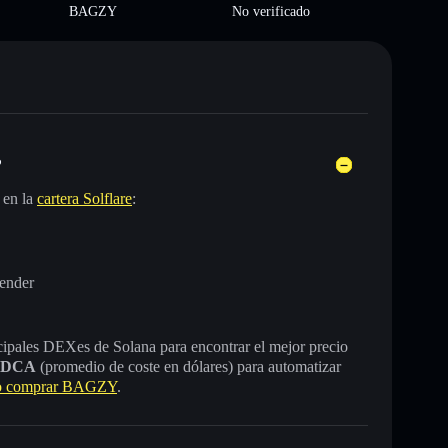
BAGZY
No verificado
?
 en la
cartera Solflare
:
ender
incipales DEXes de Solana para encontrar el mejor precio
DCA
(promedio de coste en dólares) para automatizar
 comprar BAGZY
.