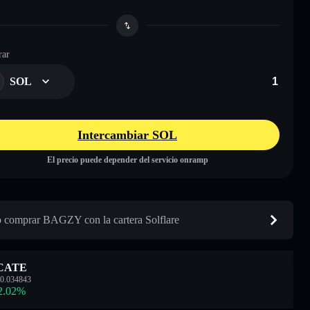
ar
SOL
Intercambiar SOL
El precio puede depender del servicio onramp
comprar BAGZY con la cartera Solflare
CATE
0.034843
2.02
%