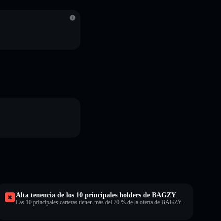
S
Alta tenencia de los 10 principales holders de BAGZY
Las 10 principales carteras tienen más del 70 % de la oferta de BAGZY.