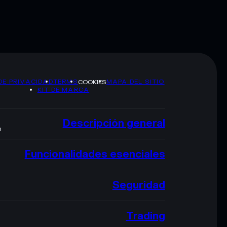
DE PRIVACIDAD
TERMS
MAPA DEL SITIO
COOKIES
KIT DE MARCA
Descripción general
O
Funcionalidades esenciales
Seguridad
Trading