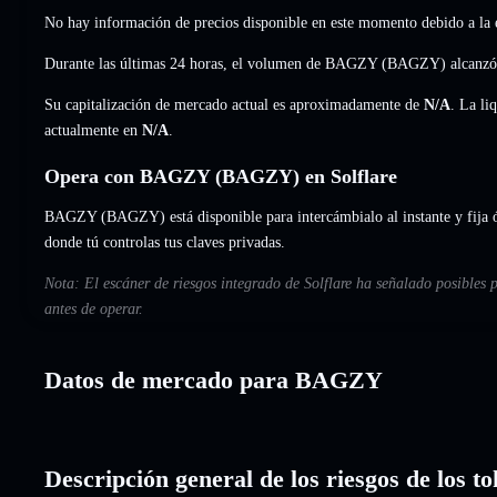
No hay información de precios disponible en este momento debido a la e
Durante las últimas 24 horas, el volumen de BAGZY (BAGZY) alcanz
Su capitalización de mercado actual es aproximadamente de
N/A
. La li
actualmente en
N/A
.
Opera con BAGZY (BAGZY) en Solflare
BAGZY (BAGZY) está disponible para intercámbialo al instante y fija ó
donde tú controlas tus claves privadas.
Nota: El escáner de riesgos integrado de Solflare ha señalado posibles
antes de operar.
Datos de mercado para BAGZY
Descripción general de los riesgos de los