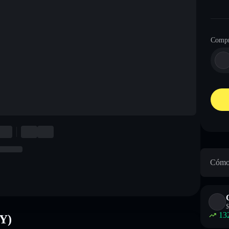
Compr
Cómo 
$
13
Y)