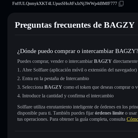
FnffULQnmykXKT4LUpusSHoJtFxJzNj3WWp4iBMfF777
Preguntas frecuentes de BAGZY
¿Dónde puedo comprar o intercambiar BAGZY
Puedes comprar, vender o intercambiar
BAGZY
directamente
Abre Solflare (aplicación móvil o extensión del navegador)
Entra en la pestaña de Intercambio
Selecciona
BAGZY
como el token que deseas comprar o v
Introduce la cantidad y confirma el intercambio
Solflare utiliza enrutamiento inteligente de órdenes en los pr
disponible para ti. También puedes fijar
órdenes límite
o usar
tus operaciones. Para obtener la guía completa, consulta
Cómo