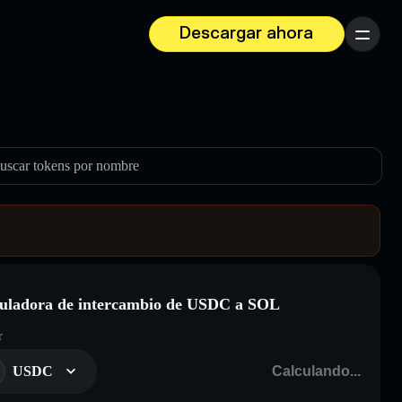
Descargar ahora
Menú
uscar tokens por nombre
uladora de intercambio de USDC a SOL
r
USDC