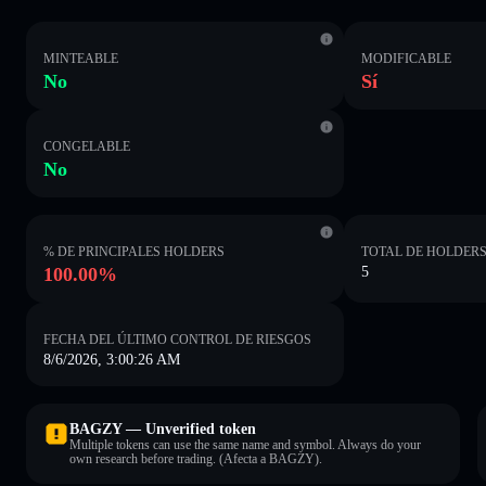
MINTEABLE
MODIFICABLE
No
Sí
CONGELABLE
No
% DE PRINCIPALES HOLDERS
TOTAL DE HOLDER
100.00%
5
FECHA DEL ÚLTIMO CONTROL DE RIESGOS
8/6/2026, 3:00:26 AM
BAGZY — Unverified token
Multiple tokens can use the same name and symbol. Always do your
own research before trading. (Afecta a BAGZY).