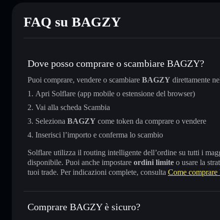
FAQ su BAGZY
Dove posso comprare o scambiare BAGZY?
Puoi comprare, vendere o scambiare
BAGZY
direttamente n
Apri Solflare (app mobile o estensione del browser)
Vai alla scheda Scambia
Seleziona
BAGZY
come token da comprare o vendere
Inserisci l’importo e conferma lo scambio
Solflare utilizza il routing intelligente dell’ordine su tutti i 
disponibile. Puoi anche impostare
ordini limite
o usare la stra
tuoi trade. Per indicazioni complete, consulta
Come comprar
Comprare BAGZY è sicuro?