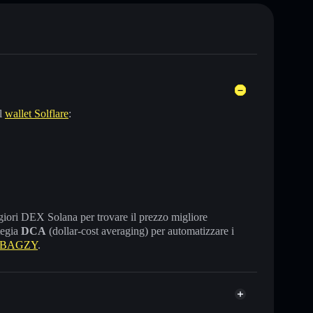
el
wallet Solflare
:
maggiori DEX Solana per trovare il prezzo migliore
tegia
DCA
(dollar-cost averaging) per automatizzare i
e BAGZY
.