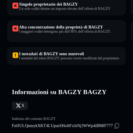
Singolo proprietario dei BAGZY
Un solo wallet detiene un importo elevato dell’offerta di BAGZY.
Alta concentrazione della proprietà di BAGZY
I maggiori wallet detengono più dell’80% dell’offerta di BAGZY.
I metadati di BAGZY sono mutevoli
I metadati del token BAGZY possono essere modificati dal proprietario.
Informazioni su BAGZY BAGZY
X
Indirizzo del contratto BAGZY
FnffULQnmykXKT4LUpusSHoJtFxJzNj3WWp4iBMfF777