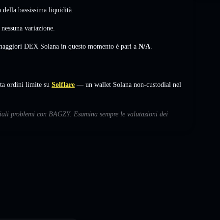
della bassissima liquidità.
,
nessuna variazione
.
i maggiori DEX Solana in questo momento è pari a
N/A
.
 ordini limite su
Solflare
— un wallet Solana non-custodial nel
nziali problemi con BAGZY. Esamina sempre le valutazioni dei