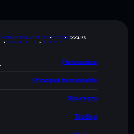
RMATIVA SULLA PRIVACY
TERMS
COOKIES
MAPPA DEL SITO
BRAND KIT
Panoramica
O
Principali funzionalità
Sicurezza
Trading