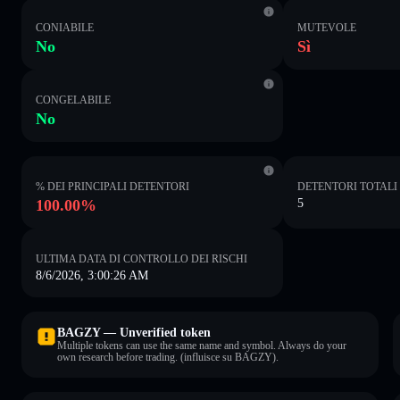
CONIABILE
MUTEVOLE
No
Sì
CONGELABILE
No
% DEI PRINCIPALI DETENTORI
DETENTORI TOTALI
100.00%
5
ULTIMA DATA DI CONTROLLO DEI RISCHI
8/6/2026, 3:00:26 AM
BAGZY — Unverified token
Multiple tokens can use the same name and symbol. Always do your
own research before trading. (influisce su BAGZY).