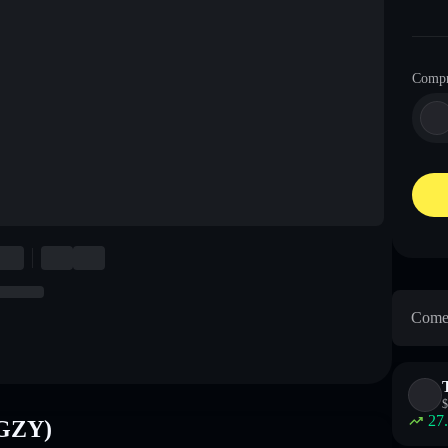
Comp
Come 
$
27
AGZY)