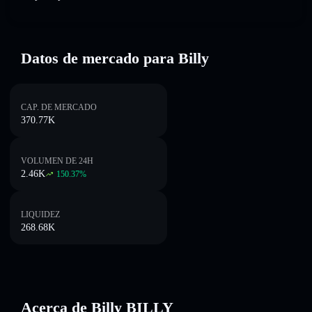
Datos de mercado para Billy
CAP. DE MERCADO
370.77K
VOLUMEN DE 24H
2.46K
150.37
%
LIQUIDEZ
268.68K
Acerca de Billy BILLY