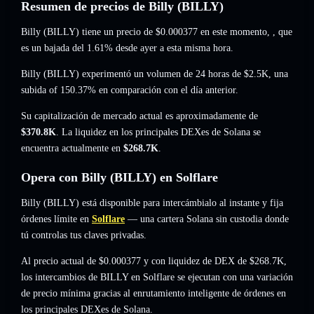
Resumen de precios de Billy (BILLY)
Billy (BILLY) tiene un precio de
$0.000377
en este momento,
, que
es un bajada del 1.61%
desde ayer a esta misma hora.
Billy (BILLY) experimentó un volumen de 24 horas de
$2.5K
,
una
subida of 150.37%
en comparación con el día anterior.
Su capitalización de mercado actual es aproximadamente de
$370.8K
. La liquidez en los principales DEXes de Solana se
encuentra actualmente en
$268.7K
.
Opera con Billy (BILLY) en Solflare
Billy (BILLY) está disponible para intercámbialo al instante y fija
órdenes límite en
Solflare
— una cartera Solana sin custodia donde
tú controlas tus claves privadas.
Al precio actual de $0.000377 y con liquidez de DEX de $268.7K,
los intercambios de BILLY en Solflare se ejecutan con una variación
de precio mínima gracias al enrutamiento inteligente de órdenes en
los principales DEXes de Solana.