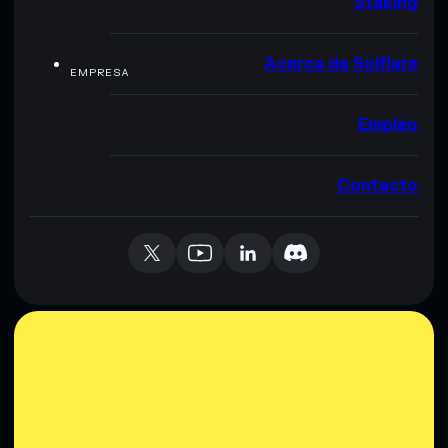
Staking
Acerca de Solflare
EMPRESA
Empleo
Contacto