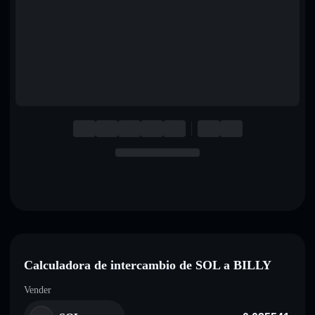
English
Deutsch
Italiano
Português
Español
Calculadora de intercambio de SOL a BILLY
Vender