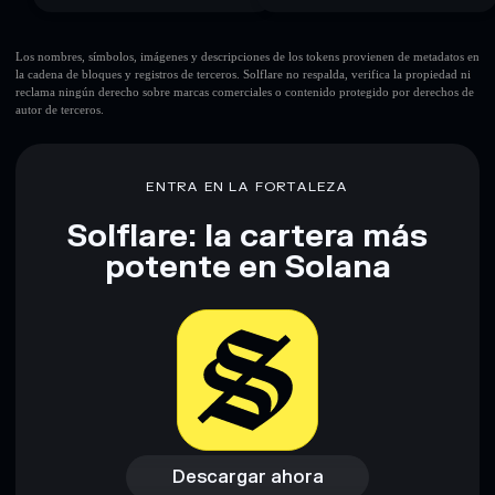
Los nombres, símbolos, imágenes y descripciones de los tokens provienen de metadatos en
la cadena de bloques y registros de terceros. Solflare no respalda, verifica la propiedad ni
reclama ningún derecho sobre marcas comerciales o contenido protegido por derechos de
autor de terceros.
ENTRA EN LA FORTALEZA
Solflare: la cartera más
potente en Solana
Descargar ahora
Acceder a la billetera
Descargar ahora