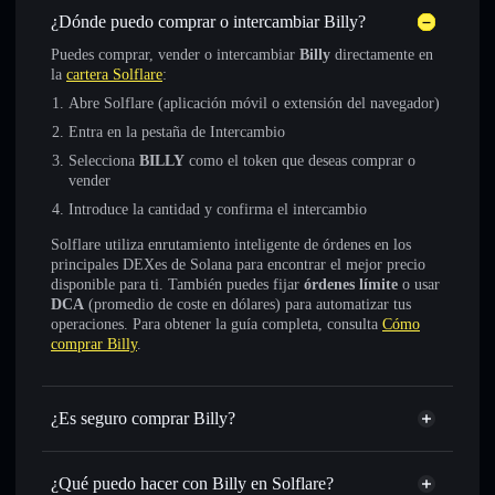
¿Dónde puedo comprar o intercambiar Billy?
Puedes comprar, vender o intercambiar
Billy
directamente en
la
cartera Solflare
:
Abre Solflare (aplicación móvil o extensión del navegador)
Entra en la pestaña de Intercambio
Selecciona
BILLY
como el token que deseas comprar o
vender
Introduce la cantidad y confirma el intercambio
Solflare utiliza enrutamiento inteligente de órdenes en los
principales DEXes de Solana para encontrar el mejor precio
disponible para ti. También puedes fijar
órdenes límite
o usar
DCA
(promedio de coste en dólares) para automatizar tus
operaciones. Para obtener la guía completa, consulta
Cómo
comprar Billy
.
¿Es seguro comprar Billy?
Billy
token verificado
¿Qué puedo hacer con Billy en Solflare?