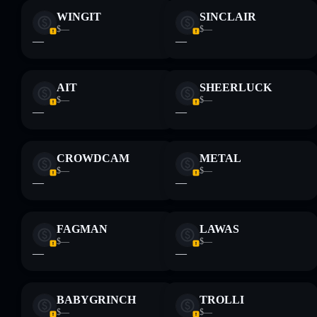
WINGIT
SINCLAIR
$—
$—
—
—
AIT
SHEERLUCK
$—
$—
—
—
CROWDCAM
METAL
$—
$—
—
—
FAGMAN
LAWAS
$—
$—
—
—
BABYGRINCH
TROLLI
$—
$—