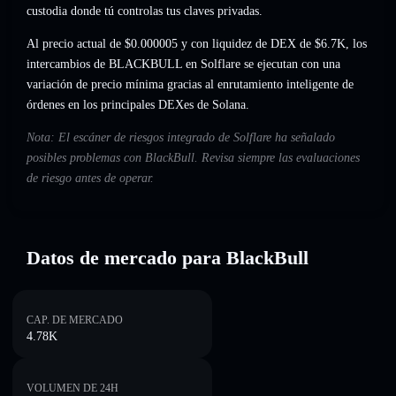
custodia donde tú controlas tus claves privadas.
Al precio actual de $0.000005 y con liquidez de DEX de $6.7K, los
intercambios de BLACKBULL en Solflare se ejecutan con una
variación de precio mínima gracias al enrutamiento inteligente de
órdenes en los principales DEXes de Solana.
Nota: El escáner de riesgos integrado de Solflare ha señalado
posibles problemas con BlackBull. Revisa siempre las evaluaciones
de riesgo antes de operar.
Datos de mercado para BlackBull
CAP. DE MERCADO
4.78K
VOLUMEN DE 24H