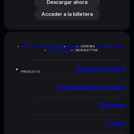
Acceder a la billetera
Descargar ahora
Acceder a la billetera
POLÍTICA DE PRIVACIDAD
TERMS
COOKIES
MAPA DEL SITIO
KIT DE MARCA
NEWSLETTER
Descripción general
PRODUCTO
Funcionalidades esenciales
Seguridad
Trading