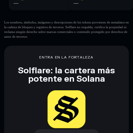
—
—
Los nombres, símbolos, imágenes y descripciones de los tokens provienen de metadatos en
la cadena de bloques y registros de terceros. Solflare no respalda, verifica la propiedad ni
reclama ningún derecho sobre marcas comerciales o contenido protegido por derechos de
autor de terceros.
ENTRA EN LA FORTALEZA
Solflare: la cartera más
potente en Solana
Descargar ahora