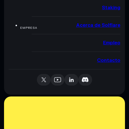
Staking
Acerca de Solflare
EMPRESA
Empleo
Contacto