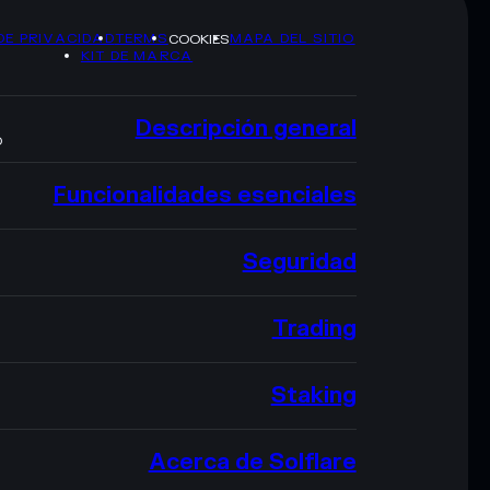
DE PRIVACIDAD
TERMS
MAPA DEL SITIO
COOKIES
KIT DE MARCA
Descripción general
O
Funcionalidades esenciales
Seguridad
Trading
Staking
Acerca de Solflare