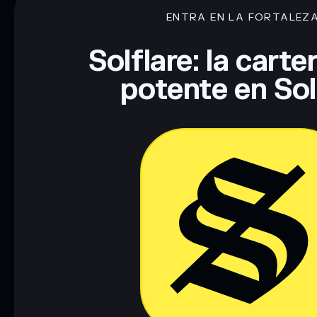
ENTRA EN LA FORTALEZ
Solflare: la cart
potente en So