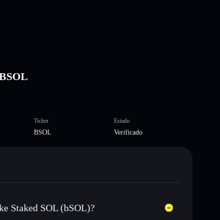
) BSOL
Ticker
Estado
BSOL
Verificado
ake Staked SOL (bSOL)?