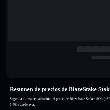
Resumen de precios de BlazeStake St
Según la última actualización, el precio de BlazeStake Staked SOL (b
1.46%
desde ayer.