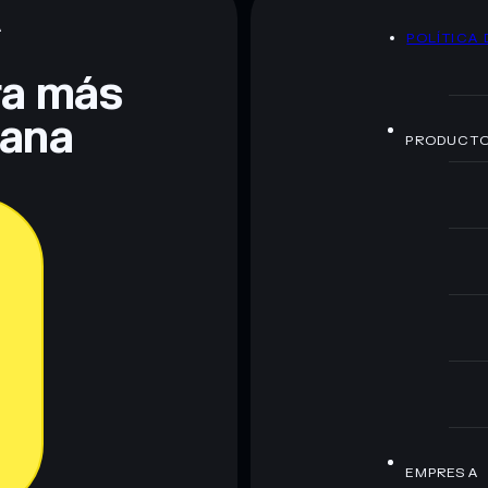
A
POLÍTICA 
era más
lana
PRODUCT
EMPRESA