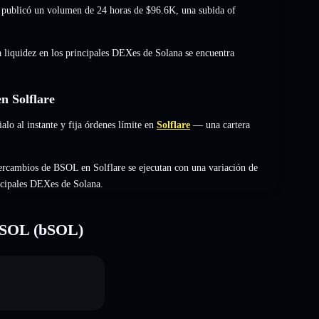
 publicó un volumen de 24 horas de
$96.6K
,
una subida of
a liquidez en los principales DEXes de Solana se encuentra
n Solflare
o al instante y fija órdenes límite en
Solflare
— una cartera
ercambios de BSOL en Solflare se ejecutan con una variación de
incipales DEXes de Solana.
d SOL (bSOL)