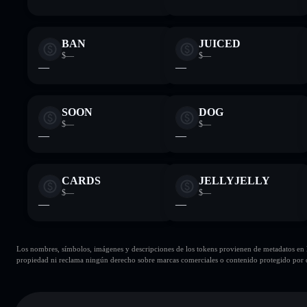
BAN
JUICED
$—
$—
—
—
SOON
DOG
$—
$—
—
—
CARDS
JELLYJELLY
$—
$—
—
—
Los nombres, símbolos, imágenes y descripciones de los tokens provienen de metadatos en la 
propiedad ni reclama ningún derecho sobre marcas comerciales o contenido protegido por d