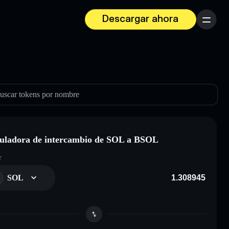
Descargar ahora
Menú
uscar tokens por nombre
uladora de intercambio de SOL a BSOL
r
SOL