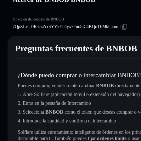
Dirección del contrato de BNBOB
7QpZLrGDR3ciaYrSYYkEb4yx7Fnn8jC4KQnT6Mkhpump
Preguntas frecuentes de BNBOB
¿Dónde puedo comprar o intercambiar BNBOB
Puedes comprar, vender o intercambiar
BNBOB
directamente
Abre Solflare (aplicación móvil o extensión del navegador)
Entra en la pestaña de Intercambio
Selecciona
BNBOB
como el token que deseas comprar o v
Introduce la cantidad y confirma el intercambio
Solflare utiliza enrutamiento inteligente de órdenes en los pr
disponible para ti. También puedes fijar
órdenes límite
o usar