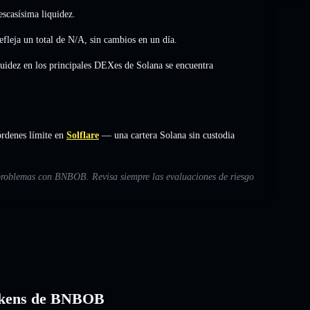
scasísima liquidez.
fleja un total de
N/A
,
sin cambios
en un día.
quidez en los principales DEXes de Solana se encuentra
rdenes límite en
Solflare
— una cartera Solana sin custodia
 problemas con BNBOB. Revisa siempre las evaluaciones de riesgo
 tokens de BNBOB