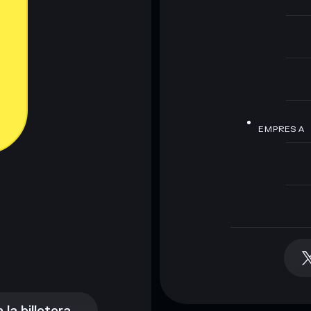
EMPRESA
la billetera