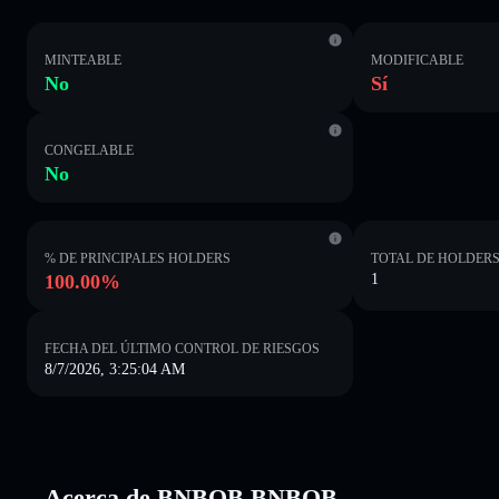
MINTEABLE
MODIFICABLE
No
Sí
CONGELABLE
No
% DE PRINCIPALES HOLDERS
TOTAL DE HOLDER
100.00%
1
FECHA DEL ÚLTIMO CONTROL DE RIESGOS
8/7/2026, 3:25:04 AM
Acerca de BNBOB BNBOB