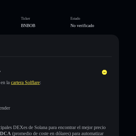
Ticker
Estado
BNBOB
No verificado
?
 en la
cartera Solflare
:
ender
incipales DEXes de Solana para encontrar el mejor precio
DCA
(promedio de coste en dólares) para automatizar