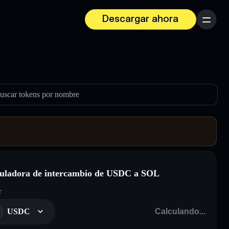
Descargar ahora
Menú
uscar tokens por nombre
uladora de intercambio de USDC a SOL
r
USDC