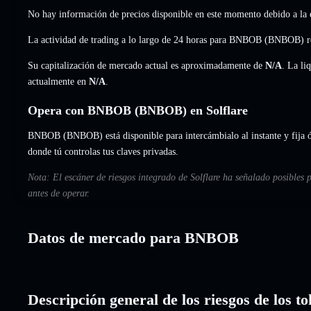
No hay información de precios disponible en este momento debido a la e
La actividad de trading a lo largo de 24 horas para BNBOB (BNBOB) re
Su capitalización de mercado actual es aproximadamente de
N/A
. La li
actualmente en
N/A
.
Opera con BNBOB (BNBOB) en Solflare
BNBOB (BNBOB) está disponible para intercámbialo al instante y fija ó
donde tú controlas tus claves privadas.
Nota: El escáner de riesgos integrado de Solflare ha señalado posibles
antes de operar.
Datos de mercado para BNBOB
Descripción general de los riesgos de los