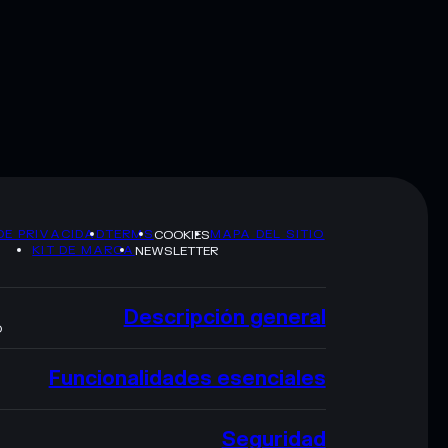
DE PRIVACIDAD
TERMS
MAPA DEL SITIO
COOKIES
KIT DE MARCA
NEWSLETTER
Descripción general
O
Funcionalidades esenciales
Seguridad