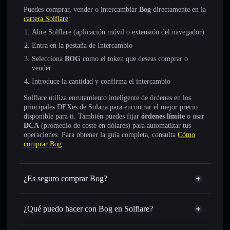
Puedes comprar, vender o intercambiar
Bog
directamente en la
cartera Solflare
:
Abre Solflare (aplicación móvil o extensión del navegador)
Entra en la pestaña de Intercambio
Selecciona
BOG
como el token que deseas comprar o
vender
Introduce la cantidad y confirma el intercambio
Solflare utiliza enrutamiento inteligente de órdenes en los
principales DEXes de Solana para encontrar el mejor precio
disponible para ti. También puedes fijar
órdenes límite
o usar
DCA
(promedio de coste en dólares) para automatizar tus
operaciones. Para obtener la guía completa, consulta
Cómo
comprar Bog
.
¿Es seguro comprar Bog?
Bog
no está verificado
¿Qué puedo hacer con Bog en Solflare?
Bog
cartera de Solflare