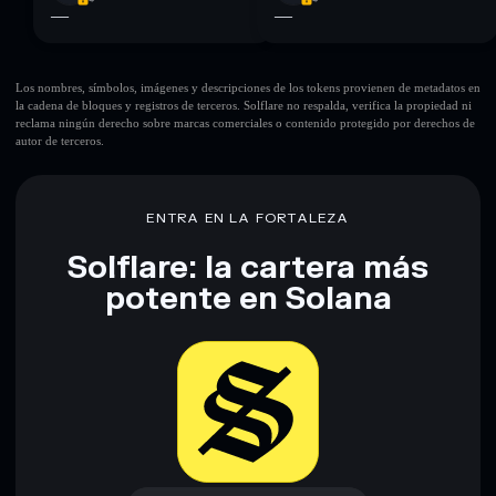
—
—
Los nombres, símbolos, imágenes y descripciones de los tokens provienen de metadatos en
la cadena de bloques y registros de terceros. Solflare no respalda, verifica la propiedad ni
reclama ningún derecho sobre marcas comerciales o contenido protegido por derechos de
autor de terceros.
ENTRA EN LA FORTALEZA
Solflare: la cartera más
potente en Solana
Descargar ahora