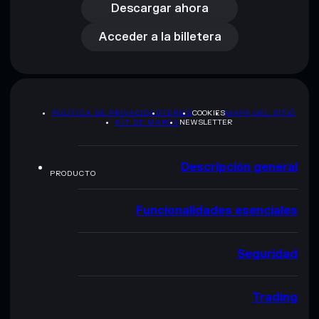
Acceder a la billetera
Descargar ahora
Acceder a la billetera
POLÍTICA DE PRIVACIDAD
TERMS
COOKIES
MAPA DEL SITIO
KIT DE MARCA
NEWSLETTER
Descripción general
PRODUCTO
Funcionalidades esenciales
Seguridad
Trading