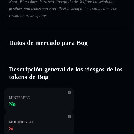
Nota: El escáner de riesgos integrado de Solflare ha señalado
posibles problemas con Bog. Revisa siempre las evaluaciones de
riesgo antes de operar.
Datos de mercado para Bog
Descripción general de los riesgos de los
tokens de Bog
MINTEABLE
No
MODIFICABLE
Sí