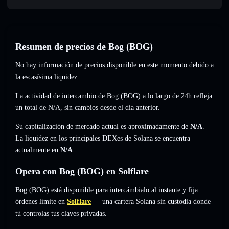
Resumen de precios de Bog (BOG)
No hay información de precios disponible en este momento debido a
la escasísima liquidez.
La actividad de intercambio de Bog (BOG) a lo largo de 24h refleja
un total de
N/A
,
sin cambios
desde el día anterior.
Su capitalización de mercado actual es aproximadamente de
N/A
.
La liquidez en los principales DEXes de Solana se encuentra
actualmente en
N/A
.
Opera con Bog (BOG) en Solflare
Bog (BOG) está disponible para intercámbialo al instante y fija
órdenes límite en
Solflare
— una cartera Solana sin custodia donde
tú controlas tus claves privadas.