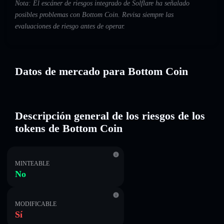
Nota: El escáner de riesgos integrado de Solflare ha señalado
posibles problemas con Bottom Coin. Revisa siempre las
evaluaciones de riesgo antes de operar.
Datos de mercado para Bottom Coin
Descripción general de los riesgos de los
tokens de Bottom Coin
MINTEABLE
No
MODIFICABLE
Sí