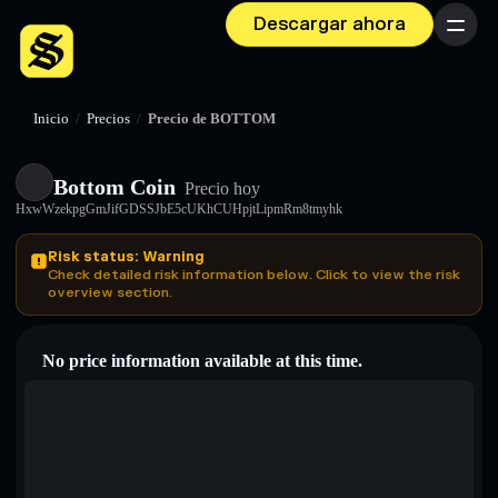
Descargar ahora
Menú
Inicio
/
Precios
/
Precio de BOTTOM
Bottom Coin
Precio hoy
HxwWzekpgGmJifGDSSJbE5cUKhCUHpjtLipmRm8tmyhk
Risk status: Warning
Check detailed risk information below. Click to view the risk
overview section.
No price information available at this time.