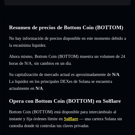
Resumen de precios de Bottom Coin (BOTTOM)
No hay información de precios disponible en este momento debido a
la escasísima liquidez.
Ahora mismo, Bottom Coin (BOTTOM) muestra un volumen de 24
horas de
N/A
,
sin cambios
en un día.
Su capitalización de mercado actual es aproximadamente de
N/A
.
La liquidez en los principales DEXes de Solana se encuentra
actualmente en
N/A
.
Opera con Bottom Coin (BOTTOM) en Solflare
Bottom Coin (BOTTOM) está disponible para intercámbialo al
instante y fija órdenes límite en
Solflare
— una cartera Solana sin
custodia donde tú controlas tus claves privadas.