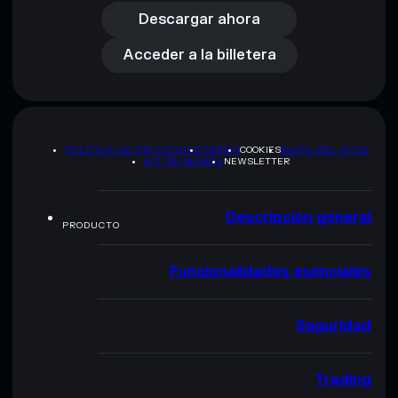
Acceder a la billetera
Descargar ahora
Acceder a la billetera
POLÍTICA DE PRIVACIDAD
TERMS
COOKIES
MAPA DEL SITIO
KIT DE MARCA
NEWSLETTER
Descripción general
PRODUCTO
Funcionalidades esenciales
Seguridad
Trading