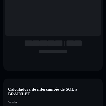
English
Deutsch
Italiano
Português
Español
Calculadora de intercambio de SOL a
BRAINLET
Vender