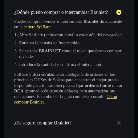
¿Dónde puedo comprar o intercambiar Brainlet?
Puedes comprar, vender o intercambiar
Brainlet
directamente
en la
cartera Solflare
:
Abre Solflare (aplicación móvil o extensión del navegador)
Entra en la pestaña de Intercambio
Selecciona
BRAINLET
como el token que deseas comprar
o vender
Introduce la cantidad y confirma el intercambio
Solflare utiliza enrutamiento inteligente de órdenes en los
principales DEXes de Solana para encontrar el mejor precio
disponible para ti. También puedes fijar
órdenes límite
o usar
DCA
(promedio de coste en dólares) para automatizar tus
operaciones. Para obtener la guía completa, consulta
Cómo
comprar Brainlet
.
¿Es seguro comprar Brainlet?
Brainlet
token verificado