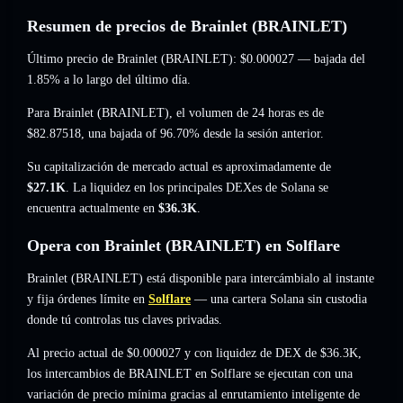
Resumen de precios de Brainlet (BRAINLET)
Último precio de Brainlet (BRAINLET):
$0.000027
— bajada del
1.85%
a lo largo del último día.
Para Brainlet (BRAINLET), el volumen de 24 horas es de
$82.87518
,
una bajada of 96.70%
desde la sesión anterior.
Su capitalización de mercado actual es aproximadamente de
$27.1K
. La liquidez en los principales DEXes de Solana se
encuentra actualmente en
$36.3K
.
Opera con Brainlet (BRAINLET) en Solflare
Brainlet (BRAINLET) está disponible para intercámbialo al instante
y fija órdenes límite en
Solflare
— una cartera Solana sin custodia
donde tú controlas tus claves privadas.
Al precio actual de $0.000027 y con liquidez de DEX de $36.3K,
los intercambios de BRAINLET en Solflare se ejecutan con una
variación de precio mínima gracias al enrutamiento inteligente de