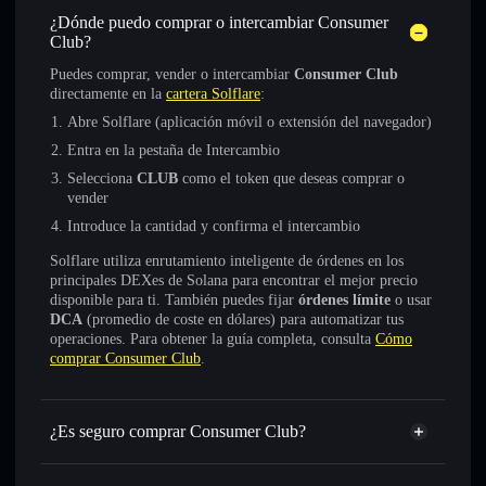
¿Dónde puedo comprar o intercambiar Consumer
Club?
Puedes comprar, vender o intercambiar
Consumer Club
directamente en la
cartera Solflare
:
Abre Solflare (aplicación móvil o extensión del navegador)
Entra en la pestaña de Intercambio
Selecciona
CLUB
como el token que deseas comprar o
vender
Introduce la cantidad y confirma el intercambio
Solflare utiliza enrutamiento inteligente de órdenes en los
principales DEXes de Solana para encontrar el mejor precio
disponible para ti. También puedes fijar
órdenes límite
o usar
DCA
(promedio de coste en dólares) para automatizar tus
operaciones. Para obtener la guía completa, consulta
Cómo
comprar Consumer Club
.
¿Es seguro comprar Consumer Club?
Consumer Club
no está verificado