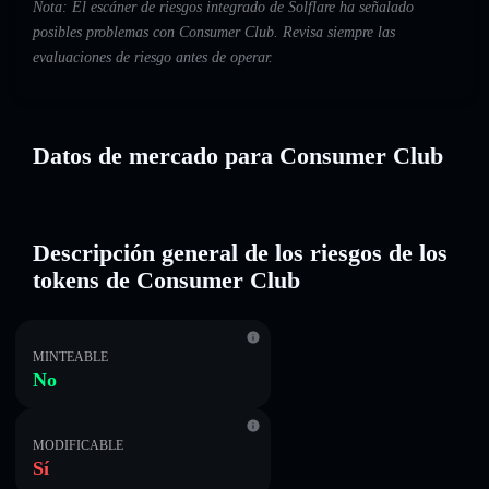
Nota: El escáner de riesgos integrado de Solflare ha señalado
posibles problemas con Consumer Club. Revisa siempre las
evaluaciones de riesgo antes de operar.
Datos de mercado para Consumer Club
Descripción general de los riesgos de los
tokens de Consumer Club
MINTEABLE
No
MODIFICABLE
Sí