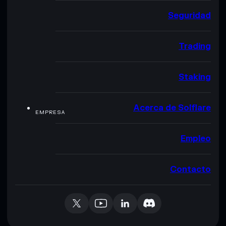
Seguridad
Trading
Staking
Acerca de Solflare
EMPRESA
Empleo
Contacto