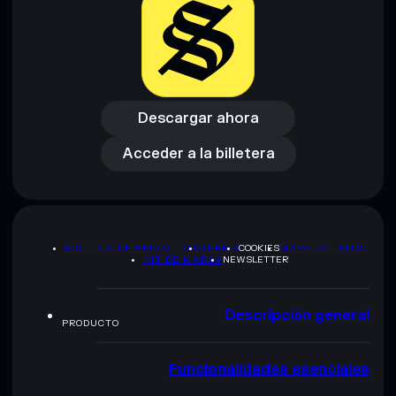
Descargar ahora
Acceder a la billetera
Descargar ahora
Acceder a la billetera
POLÍTICA DE PRIVACIDAD
TERMS
COOKIES
MAPA DEL SITIO
KIT DE MARCA
NEWSLETTER
Descripción general
PRODUCTO
Funcionalidades esenciales