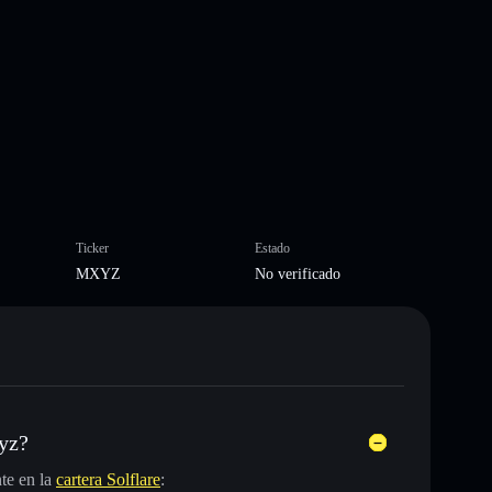
Ticker
Estado
MXYZ
No verificado
yz?
te en la
cartera Solflare
: