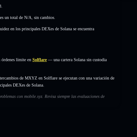
8
.
es un total de
N/A
,
sin cambios
.
quidez en los principales DEXes de Solana se encuentra
 órdenes límite en
Solflare
— una cartera Solana sin custodia
ntercambios de MXYZ en Solflare se ejecutan con una variación de
incipales DEXes de Solana.
problemas con mobile.xyz. Revisa siempre las evaluaciones de