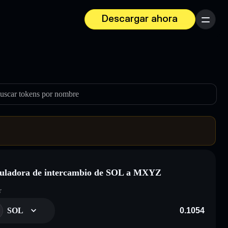
Descargar ahora
Menú
uscar tokens por nombre
uladora de intercambio de SOL a MXYZ
r
SOL