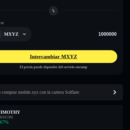
ar
MXYZ
Intercambiar MXYZ
El precio puede depender del servicio onramp
comprar mobile.xyz con la cartera Solflare
JIMOTHY
0.011392
.67
%