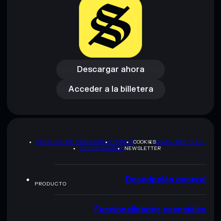
Descargar ahora
Acceder a la billetera
Descargar ahora
Acceder a la billetera
POLÍTICA DE PRIVACIDAD
TERMS
COOKIES
MAPA DEL SITIO
KIT DE MARCA
NEWSLETTER
Descripción general
PRODUCTO
Funcionalidades esenciales