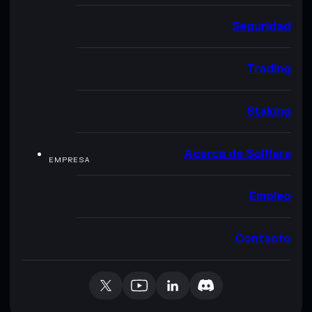
Seguridad
Trading
Staking
Acerca de Solflare
EMPRESA
Empleo
Contacto