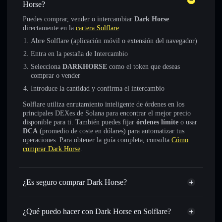
Horse?
Puedes comprar, vender o intercambiar
Dark Horse
directamente en la
cartera Solflare
:
Abre Solflare (aplicación móvil o extensión del navegador)
Entra en la pestaña de Intercambio
Selecciona
DARKHORSE
como el token que deseas
comprar o vender
Introduce la cantidad y confirma el intercambio
Solflare utiliza enrutamiento inteligente de órdenes en los
principales DEXes de Solana para encontrar el mejor precio
disponible para ti. También puedes fijar
órdenes límite
o usar
DCA
(promedio de coste en dólares) para automatizar tus
operaciones. Para obtener la guía completa, consulta
Cómo
comprar Dark Horse
.
¿Es seguro comprar Dark Horse?
Dark Horse
no está verificado
¿Qué puedo hacer con Dark Horse en Solflare?