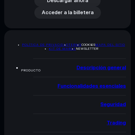
Acceder a la billetera
Descargar ahora
Acceder a la billetera
POLÍTICA DE PRIVACIDAD
TERMS
COOKIES
MAPA DEL SITIO
KIT DE MARCA
NEWSLETTER
Descripción general
PRODUCTO
Funcionalidades esenciales
Seguridad
Trading