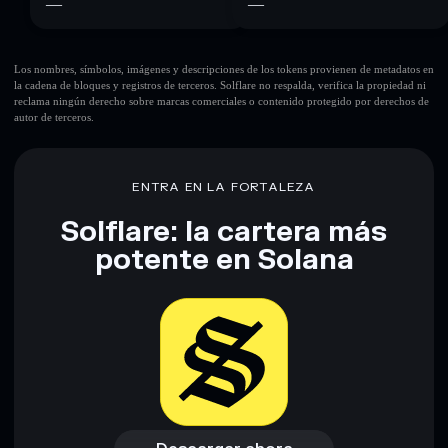
—
—
Los nombres, símbolos, imágenes y descripciones de los tokens provienen de metadatos en
la cadena de bloques y registros de terceros. Solflare no respalda, verifica la propiedad ni
reclama ningún derecho sobre marcas comerciales o contenido protegido por derechos de
autor de terceros.
ENTRA EN LA FORTALEZA
Solflare: la cartera más
potente en Solana
Descargar ahora