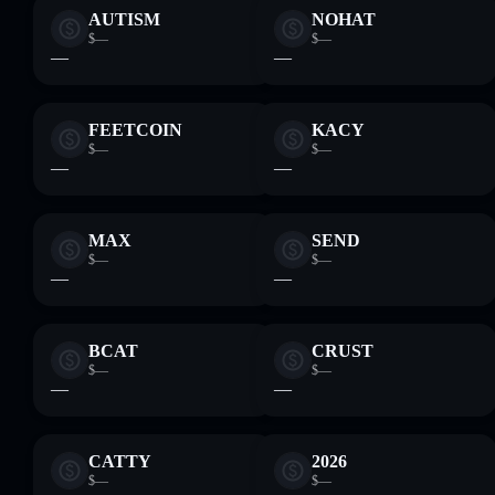
AUTISM
NOHAT
$—
$—
—
—
FEETCOIN
KACY
$—
$—
—
—
MAX
SEND
$—
$—
—
—
BCAT
CRUST
$—
$—
—
—
CATTY
2026
$—
$—