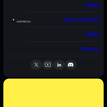
Staking
Acerca de Solflare
EMPRESA
Empleo
Contacto