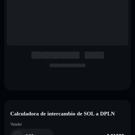
English
Deutsch
Italiano
Português
Español
Calculadora de intercambio de SOL a DPLN
Vender