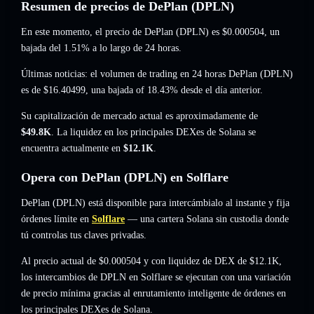
Resumen de precios de DePlan (DPLN)
En este momento, el precio de DePlan (DPLN) es
$0.000504
, un
bajada del 1.51%
a lo largo de 24 horas.
Últimas noticias: el volumen de trading en 24 horas DePlan (DPLN)
es de
$16.40499
,
una bajada of 18.43%
desde el día anterior.
Su capitalización de mercado actual es aproximadamente de
$49.8K
. La liquidez en los principales DEXes de Solana se
encuentra actualmente en
$12.1K
.
Opera con DePlan (DPLN) en Solflare
DePlan (DPLN) está disponible para intercámbialo al instante y fija
órdenes límite en
Solflare
— una cartera Solana sin custodia donde
tú controlas tus claves privadas.
Al precio actual de $0.000504 y con liquidez de DEX de $12.1K,
los intercambios de DPLN en Solflare se ejecutan con una variación
de precio mínima gracias al enrutamiento inteligente de órdenes en
los principales DEXes de Solana.