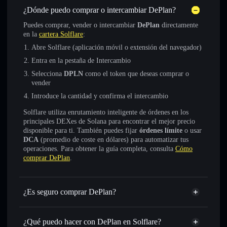
¿Dónde puedo comprar o intercambiar DePlan?
Puedes comprar, vender o intercambiar
DePlan
directamente
en la
cartera Solflare
:
Abre Solflare (aplicación móvil o extensión del navegador)
Entra en la pestaña de Intercambio
Selecciona
DPLN
como el token que deseas comprar o
vender
Introduce la cantidad y confirma el intercambio
Solflare utiliza enrutamiento inteligente de órdenes en los
principales DEXes de Solana para encontrar el mejor precio
disponible para ti. También puedes fijar
órdenes límite
o usar
DCA
(promedio de coste en dólares) para automatizar tus
operaciones. Para obtener la guía completa, consulta
Cómo
comprar DePlan
.
¿Es seguro comprar DePlan?
DePlan
token verificado
¿Qué puedo hacer con DePlan en Solflare?