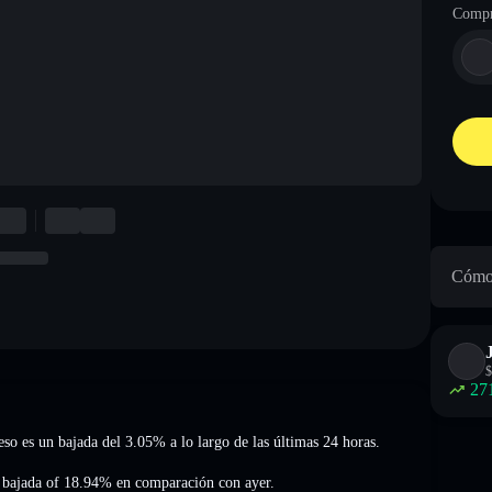
Compr
Cómo 
$
27
 eso es un bajada del 3.05%
a lo largo de las últimas 24 horas.
 bajada of 18.94%
en comparación con ayer.