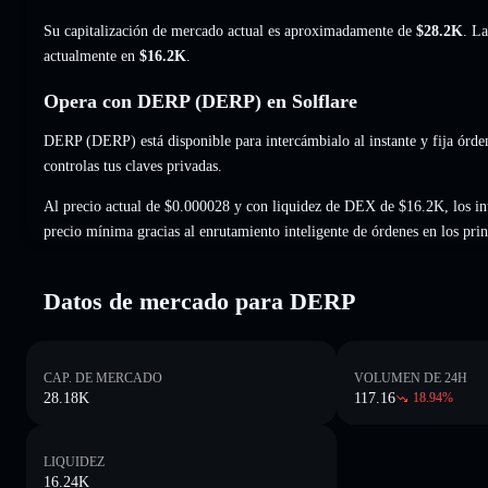
Su capitalización de mercado actual es aproximadamente de
$28.2K
. La
actualmente en
$16.2K
.
Opera con DERP (DERP) en Solflare
DERP (DERP) está disponible para intercámbialo al instante y fija órde
controlas tus claves privadas.
Al precio actual de $0.000028 y con liquidez de DEX de $16.2K, los in
precio mínima gracias al enrutamiento inteligente de órdenes en los pr
Datos de mercado para DERP
CAP. DE MERCADO
VOLUMEN DE 24H
28.18K
117.16
18.94
%
LIQUIDEZ
16.24K