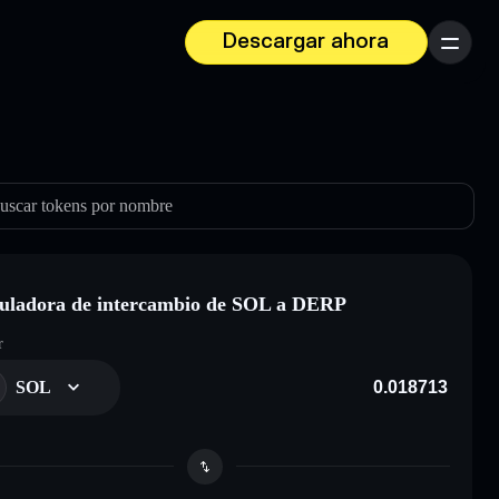
Descargar ahora
Menú
uscar tokens por nombre
uladora de intercambio de SOL a DERP
r
SOL