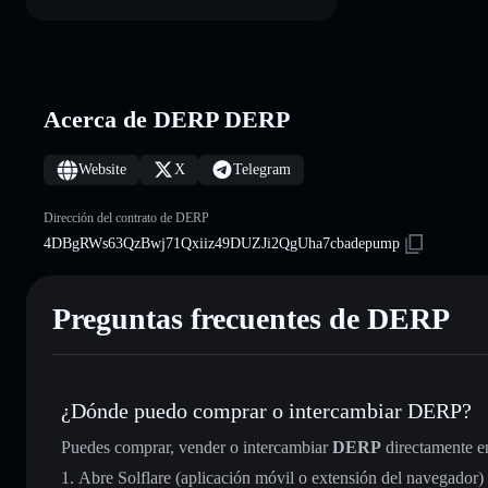
Acerca de DERP DERP
Website
X
Telegram
Dirección del contrato de DERP
4DBgRWs63QzBwj71Qxiiz49DUZJi2QgUha7cbadepump
Preguntas frecuentes de DERP
¿Dónde puedo comprar o intercambiar DERP?
Puedes comprar, vender o intercambiar
DERP
directamente e
Abre Solflare (aplicación móvil o extensión del navegador)