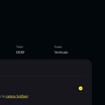
Ticker
Estado
DERP
Verificado
n la
cartera Solflare
: