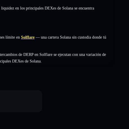
 liquidez en los principales DEXes de Solana se encuentra
nes límite en
Solflare
— una cartera Solana sin custodia donde tú
tercambios de DERP en Solflare se ejecutan con una variación de
incipales DEXes de Solana.