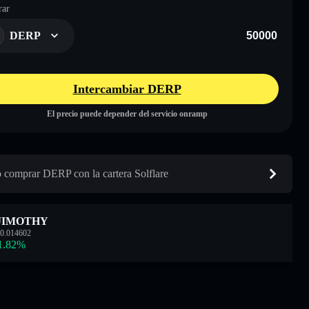
ar
DERP
Intercambiar DERP
El precio puede depender del servicio onramp
comprar DERP con la cartera Solflare
JIMOTHY
0.014602
1.82
%