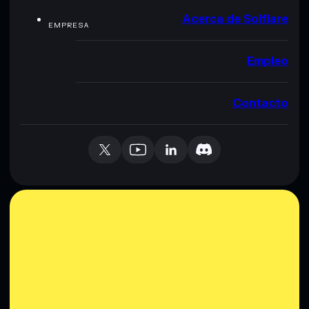
Acerca de Solflare
EMPRESA
Empleo
Contacto