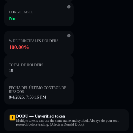
CONGELABLE
No
% DE PRINCIPALES HOLDERS
100.00%
TOTAL DE HOLDERS
10
FECHA DEL ÚLTIMO CONTROL DE
RIESGOS
8/4/2026, 7:58:16 PM
DODU — Unverified token
Multiple tokens can use the same name and symbol. Always do your own
research before trading. (Afecta a Donald Duck).