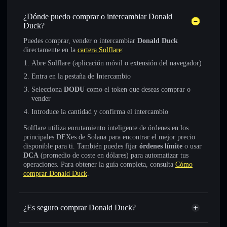
¿Dónde puedo comprar o intercambiar Donald
Duck?
Puedes comprar, vender o intercambiar
Donald Duck
directamente en la
cartera Solflare
:
Abre Solflare (aplicación móvil o extensión del navegador)
Entra en la pestaña de Intercambio
Selecciona
DODU
como el token que deseas comprar o
vender
Introduce la cantidad y confirma el intercambio
Solflare utiliza enrutamiento inteligente de órdenes en los
principales DEXes de Solana para encontrar el mejor precio
disponible para ti. También puedes fijar
órdenes límite
o usar
DCA
(promedio de coste en dólares) para automatizar tus
operaciones. Para obtener la guía completa, consulta
Cómo
comprar Donald Duck
.
¿Es seguro comprar Donald Duck?
Donald Duck
no está verificado