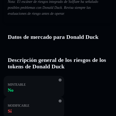
Nota: El escáner de riesgos integrado de Solflare ha señalado
posibles problemas con Donald Duck. Revisa siempre las
evaluaciones de riesgo antes de operar.
Datos de mercado para Donald Duck
Descripción general de los riesgos de los
tokens de Donald Duck
MINTEABLE
No
MODIFICABLE
Sí