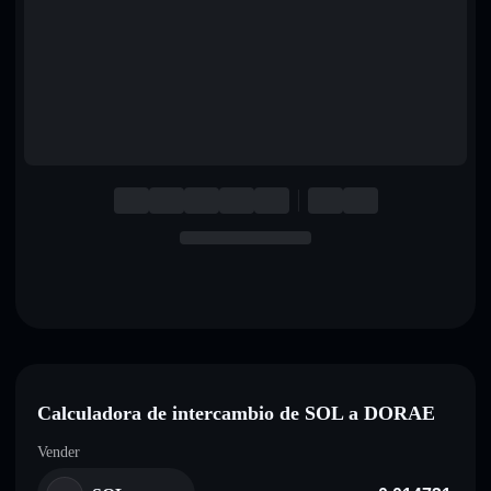
English
Deutsch
Italiano
Português
Español
Calculadora de intercambio de SOL a DORAE
Vender