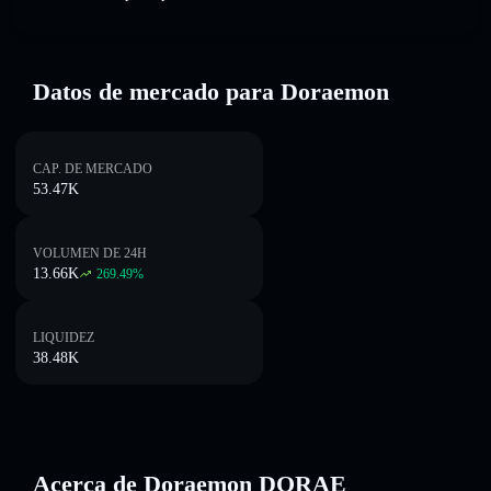
Datos de mercado para Doraemon
CAP. DE MERCADO
53.47K
VOLUMEN DE 24H
13.66K
269.49
%
LIQUIDEZ
38.48K
Acerca de Doraemon DORAE