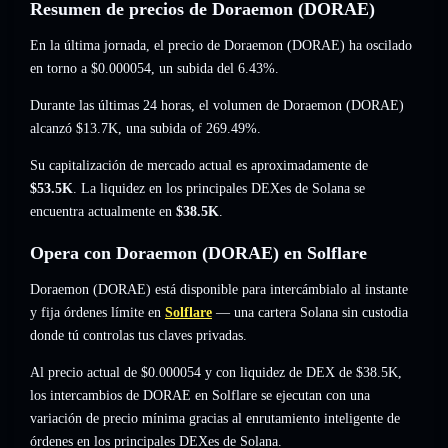
Resumen de precios de Doraemon (DORAE)
En la última jornada, el precio de Doraemon (DORAE) ha oscilado
en torno a
$0.000054
, un subida del 6.43%
.
Durante las últimas 24 horas, el volumen de Doraemon (DORAE)
alcanzó
$13.7K
,
una subida of 269.49%
.
Su capitalización de mercado actual es aproximadamente de
$53.5K
. La liquidez en los principales DEXes de Solana se
encuentra actualmente en
$38.5K
.
Opera con Doraemon (DORAE) en Solflare
Doraemon (DORAE) está disponible para intercámbialo al instante
y fija órdenes límite en
Solflare
— una cartera Solana sin custodia
donde tú controlas tus claves privadas.
Al precio actual de $0.000054 y con liquidez de DEX de $38.5K,
los intercambios de DORAE en Solflare se ejecutan con una
variación de precio mínima gracias al enrutamiento inteligente de
órdenes en los principales DEXes de Solana.