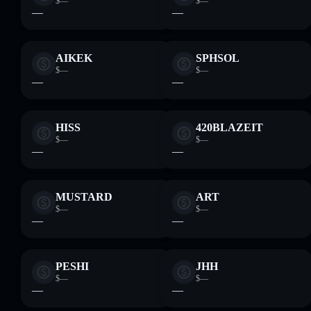
$—
$—
—
—
AIKEK
SPHSOL
$—
$—
—
—
HISS
420BLAZEIT
$—
$—
—
—
MUSTARD
ART
$—
$—
—
—
PESHI
JHH
$—
$—
—
—