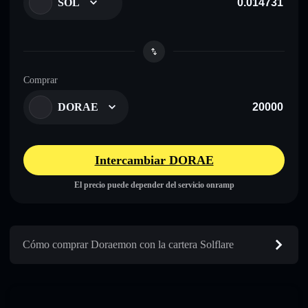
SOL
Comprar
DORAE
Intercambiar DORAE
El precio puede depender del servicio onramp
Cómo comprar Doraemon con la cartera Solflare