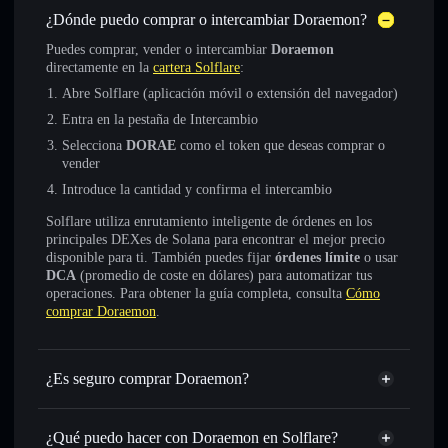
¿Dónde puedo comprar o intercambiar Doraemon?
Puedes comprar, vender o intercambiar
Doraemon
directamente en la
cartera Solflare
:
Abre Solflare (aplicación móvil o extensión del navegador)
Entra en la pestaña de Intercambio
Selecciona
DORAE
como el token que deseas comprar o
vender
Introduce la cantidad y confirma el intercambio
Solflare utiliza enrutamiento inteligente de órdenes en los
principales DEXes de Solana para encontrar el mejor precio
disponible para ti. También puedes fijar
órdenes límite
o usar
DCA
(promedio de coste en dólares) para automatizar tus
operaciones. Para obtener la guía completa, consulta
Cómo
comprar Doraemon
.
¿Es seguro comprar Doraemon?
Doraemon
token verificado
¿Qué puedo hacer con Doraemon en Solflare?