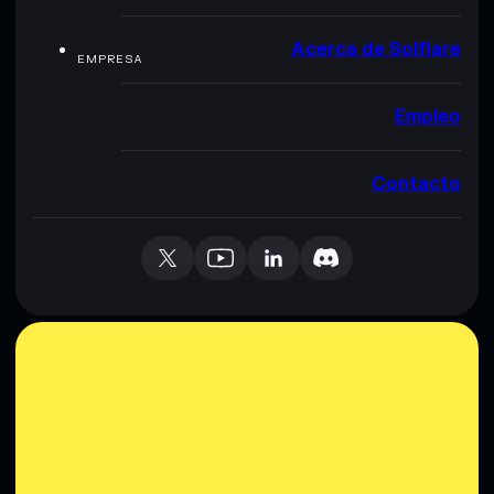
Acerca de Solflare
EMPRESA
Empleo
Contacto