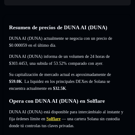
Resumen de precios de DUNA AI (DUNA)
DUNA AI (DUNA) actualmente se negocia con un precio de
$0.000059
en el último día.
DUNA AI (DUNA) informa de un volumen de 24 horas de
$303.4453
,
una subida of 53.52%
comparado con ayer.
Su capitalización de mercado actual es aproximadamente de
$59.0K
. La liquidez en los principales DEXes de Solana se
encuentra actualmente en
$32.5K
.
Opera con DUNA AI (DUNA) en Solflare
DUNA AI (DUNA) está disponible para intercámbialo al instante y
fija órdenes límite en
Solflare
— una cartera Solana sin custodia
donde tú controlas tus claves privadas.