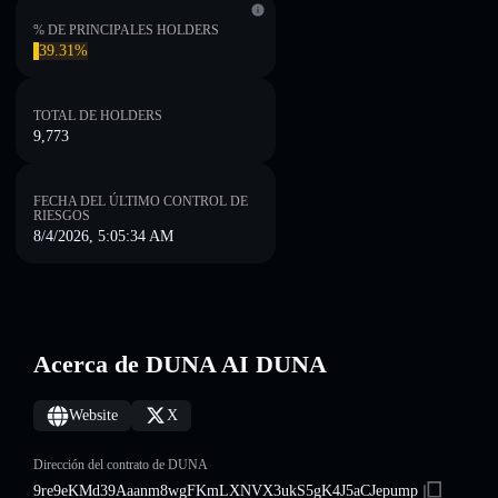
% DE PRINCIPALES HOLDERS
39.31%
TOTAL DE HOLDERS
9,773
FECHA DEL ÚLTIMO CONTROL DE
RIESGOS
8/4/2026, 5:05:34 AM
Acerca de DUNA AI DUNA
Website
X
Dirección del contrato de DUNA
9re9eKMd39Aaanm8wgFKmLXNVX3ukS5gK4J5aCJepump