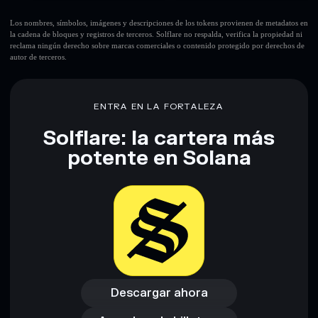
Los nombres, símbolos, imágenes y descripciones de los tokens provienen de metadatos en
la cadena de bloques y registros de terceros. Solflare no respalda, verifica la propiedad ni
reclama ningún derecho sobre marcas comerciales o contenido protegido por derechos de
autor de terceros.
ENTRA EN LA FORTALEZA
Solflare: la cartera más
potente en Solana
Descargar ahora
Acceder a la billetera
Descargar ahora