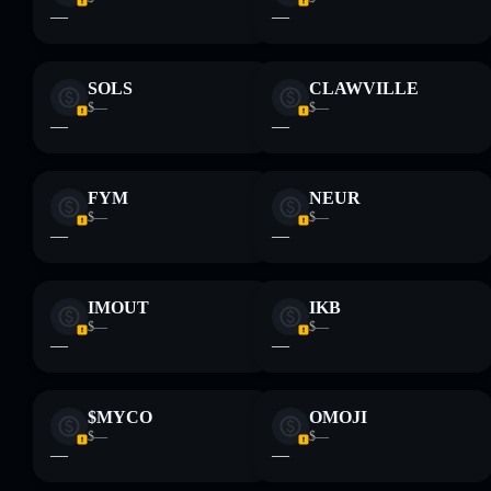
—
—
SOLS
CLAWVILLE
$—
$—
—
—
FYM
NEUR
$—
$—
—
—
IMOUT
IKB
$—
$—
—
—
$MYCO
OMOJI
$—
$—
—
—