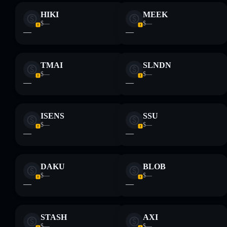
HIKI
MEEK
$—
$—
—
—
TMAI
SLNDN
$—
$—
—
—
ISENS
SSU
$—
$—
—
—
DAKU
BLOB
$—
$—
—
—
STASH
AXI
$—
$—