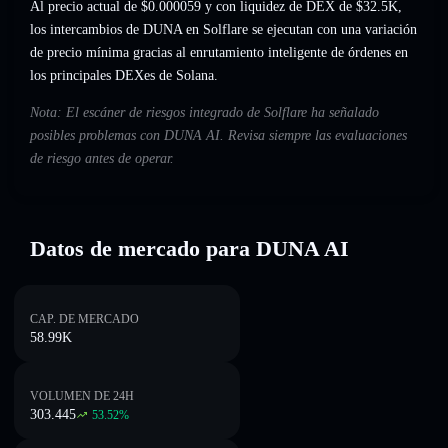
Al precio actual de $0.000059 y con liquidez de DEX de $32.5K,
los intercambios de DUNA en Solflare se ejecutan con una variación
de precio mínima gracias al enrutamiento inteligente de órdenes en
los principales DEXes de Solana.
Nota: El escáner de riesgos integrado de Solflare ha señalado
posibles problemas con DUNA AI. Revisa siempre las evaluaciones
de riesgo antes de operar.
Datos de mercado para DUNA AI
CAP. DE MERCADO
58.99K
VOLUMEN DE 24H
303.445
53.52
%