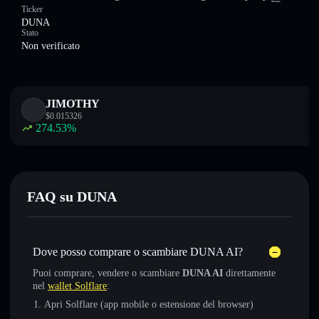
Ticker
DUNA
Stato
Non verificato
JIMOTHY
$
0.015326
274.53
%
FAQ su DUNA
Dove posso comprare o scambiare DUNA AI?
Puoi comprare, vendere o scambiare
DUNA AI
direttamente
nel
wallet Solflare
:
Apri Solflare (app mobile o estensione del browser)