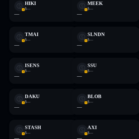
HIKI
MEEK
$—
$—
—
—
TMAI
SLNDN
$—
$—
—
—
ISENS
SSU
$—
$—
—
—
DAKU
BLOB
$—
$—
—
—
STASH
AXI
$—
$—
—
—