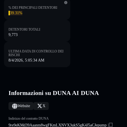
% DEI PRINCIPALI DETENTORI
39.31%
DETENTORI TOTALI
9,773
ULTIMA DATA DI CONTROLLO DEI
RISCHI
8/4/2026, 5:05:34 AM
Informazioni su DUNA AI DUNA
Website
X
Indirizzo del contratto DUNA
9re9eKMd39Aaanm8wgFKmLXNVX3ukS5gK4J5aCJepump