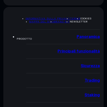
INFORMATIVA SULLA PRIVACY
TERMS
COOKIES
MAPPA DEL SITO
BRAND KIT
NEWSLETTER
Panoramica
PRODOTTO
Principali funzionalità
Sicurezza
Trading
Staking