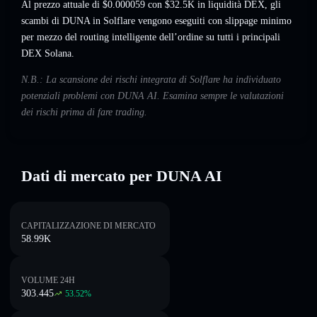
Al prezzo attuale di $0.000059 con $32.5K in liquidità DEX, gli
scambi di DUNA in Solflare vengono eseguiti con slippage minimo
per mezzo del routing intelligente dell’ordine su tutti i principali
DEX Solana.
N.B.: La scansione dei rischi integrata di Solflare ha individuato
potenziali problemi con DUNA AI. Esamina sempre le valutazioni
dei rischi prima di fare trading.
Dati di mercato per DUNA AI
CAPITALIZZAZIONE DI MERCATO
58.99K
VOLUME 24H
303.445
53.52
%