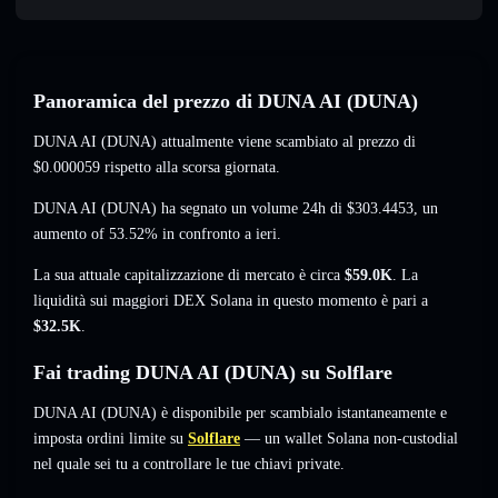
Panoramica del prezzo di DUNA AI (DUNA)
DUNA AI (DUNA) attualmente viene scambiato al prezzo di
$0.000059
rispetto alla scorsa giornata.
DUNA AI (DUNA) ha segnato un volume 24h di
$303.4453
,
un
aumento of 53.52%
in confronto a ieri.
La sua attuale capitalizzazione di mercato è circa
$59.0K
. La
liquidità sui maggiori DEX Solana in questo momento è pari a
$32.5K
.
Fai trading DUNA AI (DUNA) su Solflare
DUNA AI (DUNA) è disponibile per scambialo istantaneamente e
imposta ordini limite su
Solflare
— un wallet Solana non-custodial
nel quale sei tu a controllare le tue chiavi private.